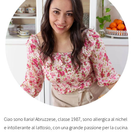
Ciao sono Ilaria! Abruzzese, classe 1987, sono allergica al nichel
e intollerante al lattosio, con una grande passione per la cucina.