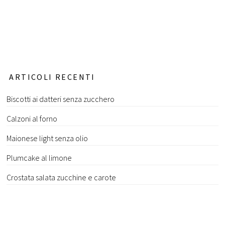
ARTICOLI RECENTI
Biscotti ai datteri senza zucchero
Calzoni al forno
Maionese light senza olio
Plumcake al limone
Crostata salata zucchine e carote