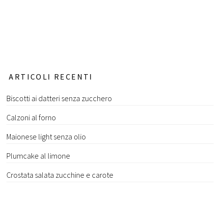
ARTICOLI RECENTI
Biscotti ai datteri senza zucchero
Calzoni al forno
Maionese light senza olio
Plumcake al limone
Crostata salata zucchine e carote