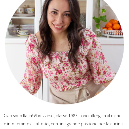
Ciao sono Ilaria! Abruzzese, classe 1987, sono allergica al nichel
e intollerante al lattosio, con una grande passione per la cucina.