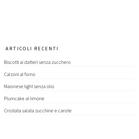
ARTICOLI RECENTI
Biscotti ai datteri senza zucchero
Calzoni al forno
Maionese light senza olio
Plumcake al limone
Crostata salata zucchine e carote