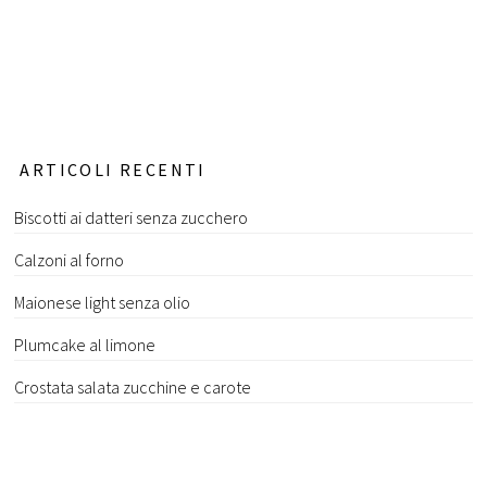
ARTICOLI RECENTI
Biscotti ai datteri senza zucchero
Calzoni al forno
Maionese light senza olio
Plumcake al limone
Crostata salata zucchine e carote