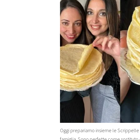
Oggi prepariamo insieme le Scrippelle 
famiglia. Sono perfette come sostitut