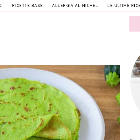
SI
RICETTE BASE
ALLERGIA AL NICHEL
LE ULTIME RIC