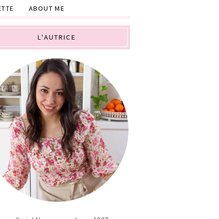
ETTE
ABOUT ME
L'AUTRICE