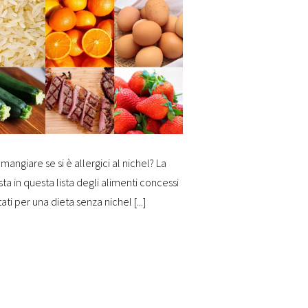
mangiare se si è allergici al nichel? La
sta in questa lista degli alimenti concessi
tati per una dieta senza nichel [...]