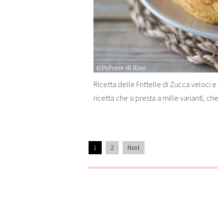
Ricetta delle Frittelle di Zucca veloci e 
ricetta che si presta a mille varianti, che
1
2
Next