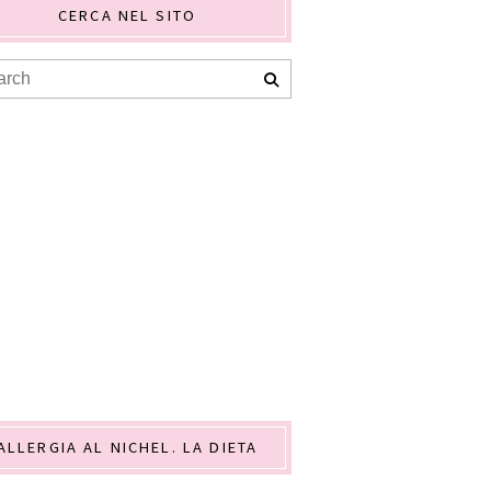
CERCA NEL SITO
ALLERGIA AL NICHEL. LA DIETA