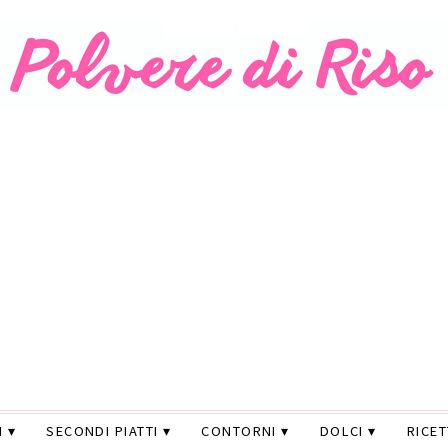
I
SECONDI PIATTI
CONTORNI
DOLCI
RICE