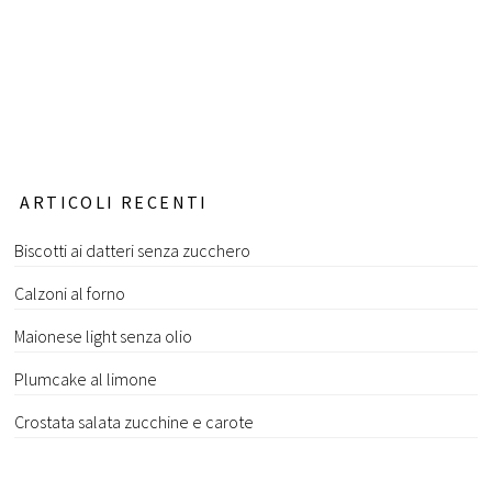
ARTICOLI RECENTI
Biscotti ai datteri senza zucchero
Calzoni al forno
Maionese light senza olio
Plumcake al limone
Crostata salata zucchine e carote