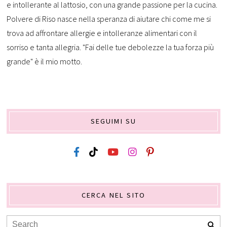
e intollerante al lattosio, con una grande passione per la cucina.
Polvere di Riso nasce nella speranza di aiutare chi come me si
trova ad affrontare allergie e intolleranze alimentari con il
sorriso e tanta allegria. "Fai delle tue debolezze la tua forza più
grande" è il mio motto.
SEGUIMI SU
CERCA NEL SITO