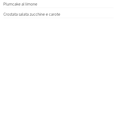
Plumcake al limone
Crostata salata zucchine e carote