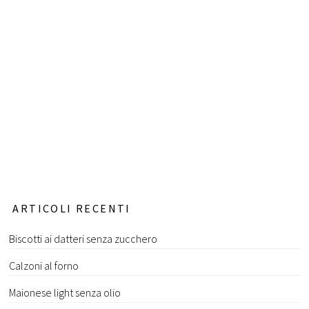
ARTICOLI RECENTI
Biscotti ai datteri senza zucchero
Calzoni al forno
Maionese light senza olio