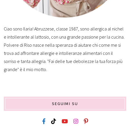
Ciao sono Ilaria! Abruzzese, classe 1987, sono allergica al nichel
e intollerante al lattosio, con una grande passione per la cucina.
Polvere di Riso nasce nella speranza di aiutare chi come me si
trova ad affrontare allergie e intolleranze alimentari con il
sorriso e tanta allegria. "Fai delle tue debolezze la tua forza più
grande" è il mio motto.
SEGUIMI SU