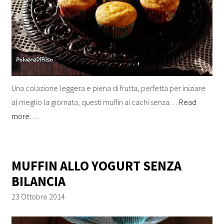
Una colazione leggera e piena di frutta, perfetta per iniziare
al meglio la giornata, questi muffin ai cachi senza…
Read
more…
MUFFIN ALLO YOGURT SENZA
BILANCIA
23 Ottobre 2014