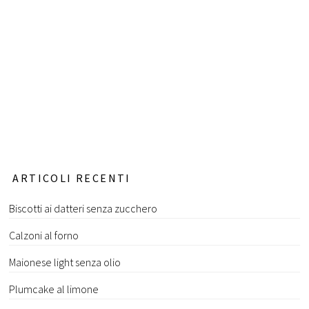
ARTICOLI RECENTI
Biscotti ai datteri senza zucchero
Calzoni al forno
Maionese light senza olio
Plumcake al limone