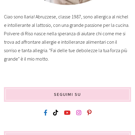
Ciao sono Ilaria! Abruzzese, classe 1987, sono allergica al nichel
e intollerante al lattosio, con una grande passione per la cucina.
Polvere di Riso nasce nella speranza di aiutare chi come me si
trova ad affrontare allergie e intolleranze alimentari con il
sorriso e tanta allegria. "Fai delle tue debolezze la tua forza più
grande" è il mio motto.
SEGUIMI SU