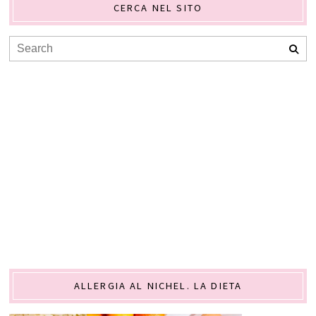
CERCA NEL SITO
ALLERGIA AL NICHEL. LA DIETA