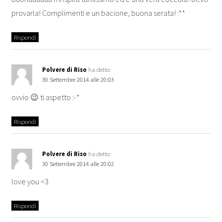
provarla! Complimenti e un bacione, buona serata! :**
Rispondi
Polvere di Riso
ha detto:
30 Settembre 2014 alle 20:03
ovvio 😉 ti aspetto :-*
Rispondi
Polvere di Riso
ha detto:
30 Settembre 2014 alle 20:02
love you <3
Rispondi