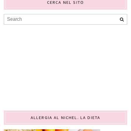
CERCA NEL SITO
ALLERGIA AL NICHEL. LA DIETA