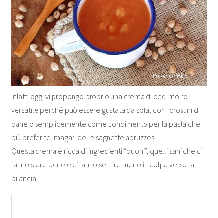
Infatti oggi vi propongo proprio una crema di ceci molto
versatile perché può essere gustata da sola, con i crostini di
pane o semplicemente come condimento per la pasta che
più preferite, magari delle sagnette abruzzesi.
Questa crema è ricca di ingredienti “buoni”, quelli sani che ci
fanno stare bene e ci fanno sentire meno in colpa verso la
bilancia.