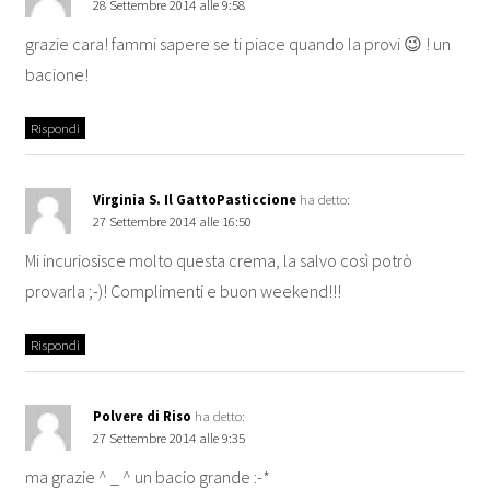
28 Settembre 2014 alle 9:58
grazie cara! fammi sapere se ti piace quando la provi 😉 ! un
bacione!
Rispondi
Virginia S. Il GattoPasticcione
ha detto:
27 Settembre 2014 alle 16:50
Mi incuriosisce molto questa crema, la salvo così potrò
provarla ;-)! Complimenti e buon weekend!!!
Rispondi
Polvere di Riso
ha detto:
27 Settembre 2014 alle 9:35
ma grazie ^ _ ^ un bacio grande :-*