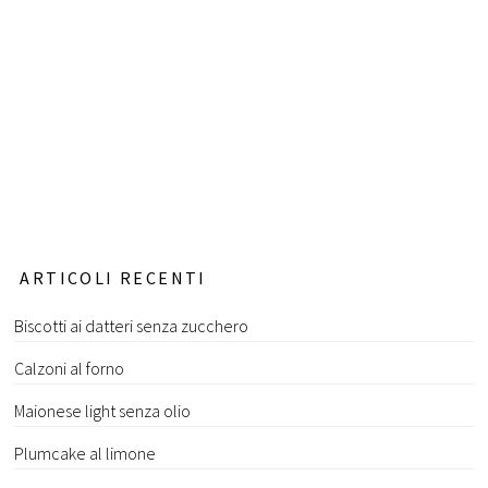
ARTICOLI RECENTI
Biscotti ai datteri senza zucchero
Calzoni al forno
Maionese light senza olio
Plumcake al limone