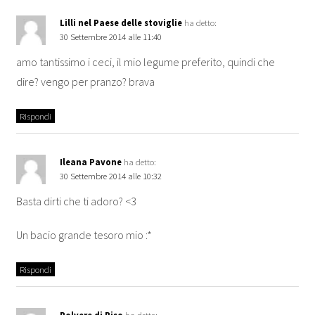
Lilli nel Paese delle stoviglie
ha detto:
30 Settembre 2014 alle 11:40
amo tantissimo i ceci, il mio legume preferito, quindi che
dire? vengo per pranzo? brava
Rispondi
Ileana Pavone
ha detto:
30 Settembre 2014 alle 10:32
Basta dirti che ti adoro? <3
Un bacio grande tesoro mio :*
Rispondi
Polvere di Riso
ha detto: