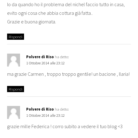
Io da quando ho il problema del nichel faccio tutto in casa,
evito ogni cosa che abbia cottura già fatta..
Grazie e buona giornata.
Rispondi
Polvere di Riso
ha detto:
1 Ottobre 2014 alle 23:12
ma grazie Carmen , troppo troppo gentile! un bacione , Ilaria!
Rispondi
Polvere di Riso
ha detto:
1 Ottobre 2014 alle 23:12
grazie mille Federica ! corro subito a vedere il tuo blog <3