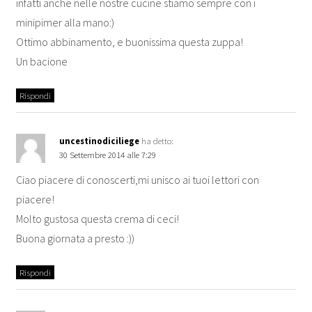
infatti anche nelle nostre cucine stiamo sempre con i
minipimer alla mano:)
Ottimo abbinamento, e buonissima questa zuppa!
Un bacione
Rispondi
uncestinodiciliege
ha detto:
30 Settembre 2014 alle 7:29
Ciao piacere di conoscerti,mi unisco ai tuoi lettori con
piacere!
Molto gustosa questa crema di ceci!
Buona giornata a presto :))
Rispondi