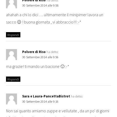
30 Settembre 2014 alle 9:58
ahahah a chi lo dici … ultimamente il minipimer lavora un
sacco 😉 ! buona giornata , vi abbraccio!!! :-*
Rispondi
Polvere di Riso
ha detto:
30 Settembre 2014 alle 9:56
ma grazie! ti mando un bacione 🙂 :-*
Rispondi
Sara e Laura-PancettaBistrot
ha detto:
30 Settembre 2014 alle 9:16
Non sai quanto amiamo zuppe e vellutate , da un po' di giorni