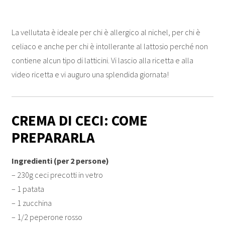
La vellutata è ideale per chi è allergico al nichel, per chi è
celiaco e anche per chi è intollerante al lattosio perché non
contiene alcun tipo di latticini. Vi lascio alla ricetta e alla
video ricetta e vi auguro una splendida giornata!
CREMA DI CECI: COME
PREPARARLA
Ingredienti (per 2 persone)
– 230g ceci precotti in vetro
– 1 patata
– 1 zucchina
– 1/2 peperone rosso