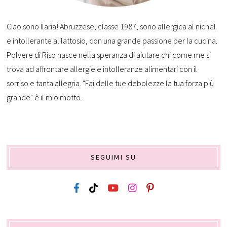
Ciao sono Ilaria! Abruzzese, classe 1987, sono allergica al nichel
e intollerante al lattosio, con una grande passione per la cucina.
Polvere di Riso nasce nella speranza di aiutare chi come me si
trova ad affrontare allergie e intolleranze alimentari con il
sorriso e tanta allegria. "Fai delle tue debolezze la tua forza più
grande" è il mio motto.
SEGUIMI SU