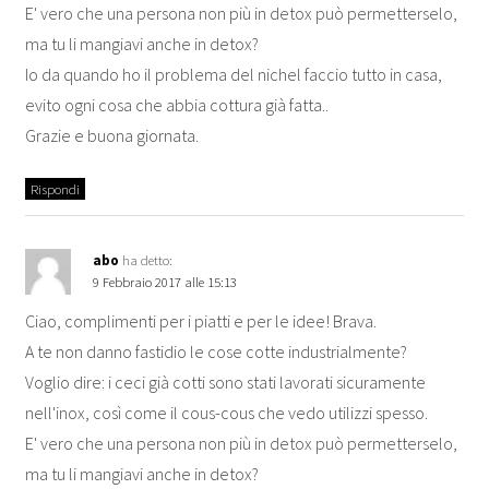
E' vero che una persona non più in detox può permetterselo,
ma tu li mangiavi anche in detox?
Io da quando ho il problema del nichel faccio tutto in casa,
evito ogni cosa che abbia cottura già fatta..
Grazie e buona giornata.
Rispondi
abo
ha detto:
9 Febbraio 2017 alle 15:13
Ciao, complimenti per i piatti e per le idee! Brava.
A te non danno fastidio le cose cotte industrialmente?
Voglio dire: i ceci già cotti sono stati lavorati sicuramente
nell'inox, così come il cous-cous che vedo utilizzi spesso.
E' vero che una persona non più in detox può permetterselo,
ma tu li mangiavi anche in detox?