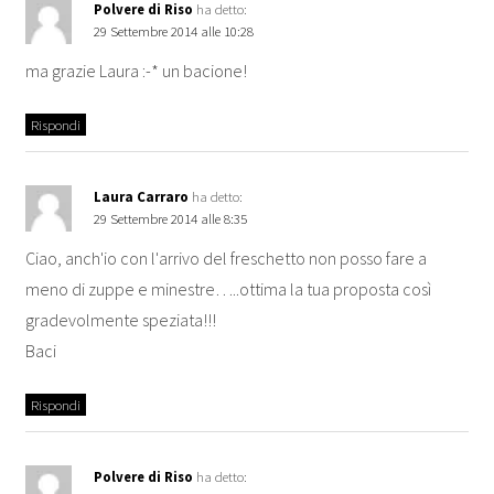
Polvere di Riso
ha detto:
29 Settembre 2014 alle 10:28
ma grazie Laura :-* un bacione!
Rispondi
Laura Carraro
ha detto:
29 Settembre 2014 alle 8:35
Ciao, anch'io con l'arrivo del freschetto non posso fare a
meno di zuppe e minestre…..ottima la tua proposta così
gradevolmente speziata!!!
Baci
Rispondi
Polvere di Riso
ha detto: