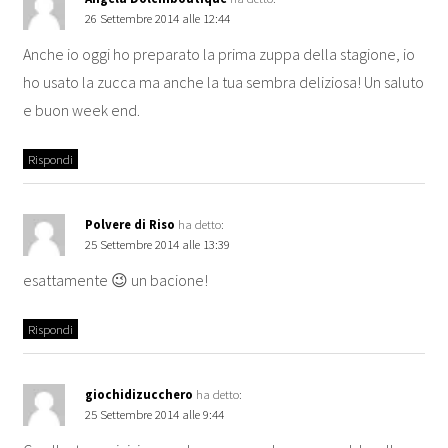
26 Settembre 2014 alle 12:44
Anche io oggi ho preparato la prima zuppa della stagione, io
ho usato la zucca ma anche la tua sembra deliziosa! Un saluto
e buon week end.
Rispondi
Polvere di Riso
ha detto:
25 Settembre 2014 alle 13:39
esattamente 😉 un bacione!
Rispondi
giochidizucchero
ha detto:
25 Settembre 2014 alle 9:44