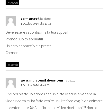
Rispondi
carmencook
ha detto:
1 Ottobre 2014 alle 17:16
Deve essere saporitissima la tua zuppa!!!!
Prendo subito appunti!!
Un caro abbraccio e a presto
Carmen
Rispondi
www.mipiacemifabene.com
ha detto:
1 Ottobre 2014 alle 8:53
Che bel piatto! Io adoro i ceci in tutte le salse e vedere la
video ricetta mi ha fatto venire un'ulteriore voglia da colmare
urgentemente 😀 Anch'io faccio video ricette sai!?! Non so