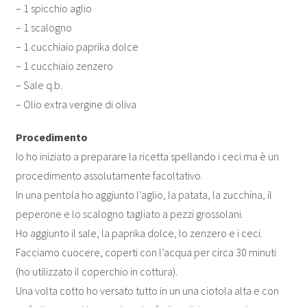
– 1 spicchio aglio
– 1 scalogno
– 1 cucchiaio paprika dolce
– 1 cucchiaio zenzero
– Sale q.b.
– Olio extra vergine di oliva
Procedimento
Io ho iniziato a preparare la ricetta spellando i ceci ma è un
procedimento assolutamente facoltativo.
In una pentola ho aggiunto l’aglio, la patata, la zucchina, il
peperone e lo scalogno tagliato a pezzi grossolani.
Ho aggiunto il sale, la paprika dolce, lo zenzero e i ceci.
Facciamo cuocere, coperti con l’acqua per circa 30 minuti
(ho utilizzato il coperchio in cottura).
Una volta cotto ho versato tutto in un una ciotola alta e con