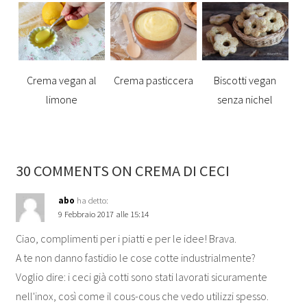
Crema vegan al
Crema pasticcera
Biscotti vegan
limone
senza nichel
30 COMMENTS ON CREMA DI CECI
abo
ha detto:
9 Febbraio 2017 alle 15:14
Ciao, complimenti per i piatti e per le idee! Brava.
A te non danno fastidio le cose cotte industrialmente?
Voglio dire: i ceci già cotti sono stati lavorati sicuramente
nell'inox, così come il cous-cous che vedo utilizzi spesso.