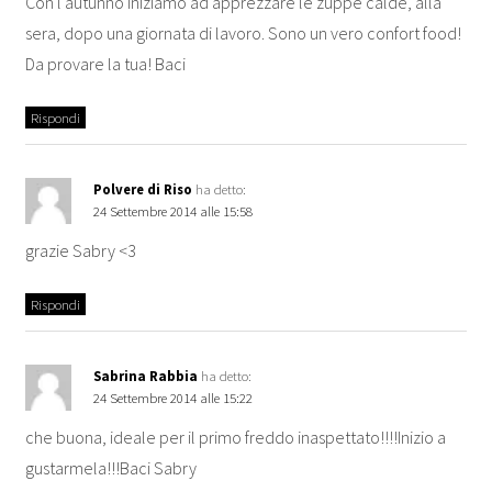
Con l'autunno iniziamo ad apprezzare le zuppe calde, alla
sera, dopo una giornata di lavoro. Sono un vero confort food!
Da provare la tua! Baci
Rispondi
Polvere di Riso
ha detto:
24 Settembre 2014 alle 15:58
grazie Sabry <3
Rispondi
Sabrina Rabbia
ha detto:
24 Settembre 2014 alle 15:22
che buona, ideale per il primo freddo inaspettato!!!!Inizio a
gustarmela!!!Baci Sabry