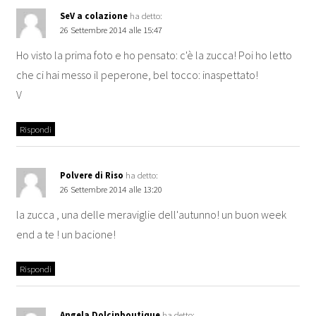
SeV a colazione
ha detto:
26 Settembre 2014 alle 15:47
Ho visto la prima foto e ho pensato: c'è la zucca! Poi ho letto
che ci hai messo il peperone, bel tocco: inaspettato!
V
Rispondi
Polvere di Riso
ha detto:
26 Settembre 2014 alle 13:20
la zucca , una delle meraviglie dell'autunno! un buon week
end a te ! un bacione!
Rispondi
Angela Dolcinboutique
ha detto: