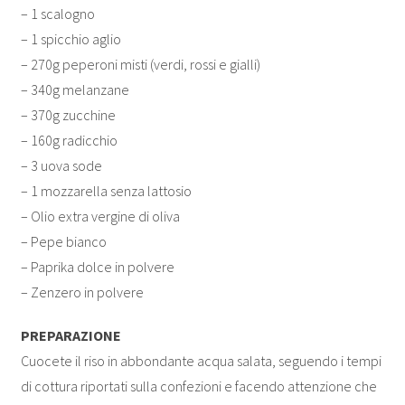
– 1 scalogno
– 1 spicchio aglio
– 270g peperoni misti (verdi, rossi e gialli)
– 340g melanzane
– 370g zucchine
– 160g radicchio
– 3 uova sode
– 1 mozzarella senza lattosio
– Olio extra vergine di oliva
– Pepe bianco
– Paprika dolce in polvere
– Zenzero in polvere
PREPARAZIONE
Cuocete il riso in abbondante acqua salata, seguendo i tempi
di cottura riportati sulla confezioni e facendo attenzione che