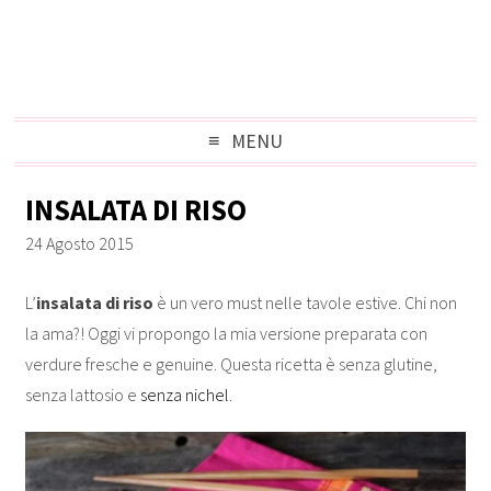
MENU
INSALATA DI RISO
24 Agosto 2015
L’
insalata di riso
è un vero must nelle tavole estive. Chi non
la ama?! Oggi vi propongo la mia versione preparata con
verdure fresche e genuine. Questa ricetta è senza glutine,
senza lattosio e
senza nichel
.