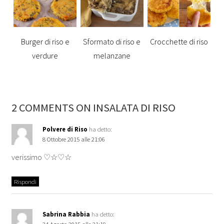
Burger di riso e
Sformato di riso e
Crocchette di riso
verdure
melanzane
2 COMMENTS ON INSALATA DI RISO
Polvere di Riso
ha detto:
8 Ottobre 2015 alle 21:06
verissimo ♡☆♡☆
Rispondi
Sabrina Rabbia
ha detto:
24 Agosto 2015 alle 21:19