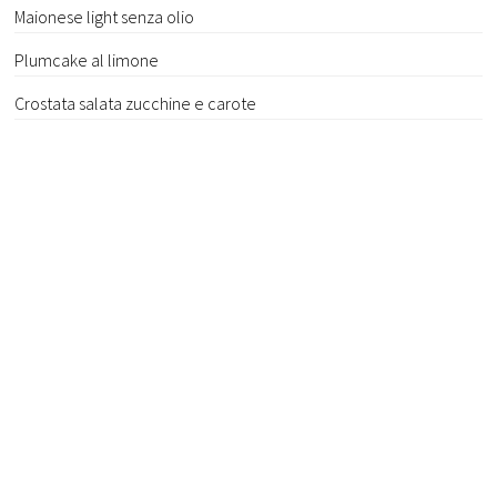
Maionese light senza olio
Plumcake al limone
Crostata salata zucchine e carote