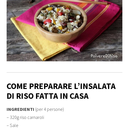
COME PREPARARE L’INSALATA
DI RISO FATTA IN CASA
INGREDIENTI
(per 4 persone)
– 320g riso carnaroli
– Sale