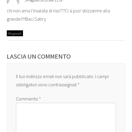
chi non ama l'insalata di riso???Ci si puo' sbizzarrire alla
grande!!!!Baci Sabry
Rispondi
LASCIA UN COMMENTO
Il tuo indirizzo email non sarà pubblicato.
I campi
obbligatori sono contrassegnati
*
Commento
*