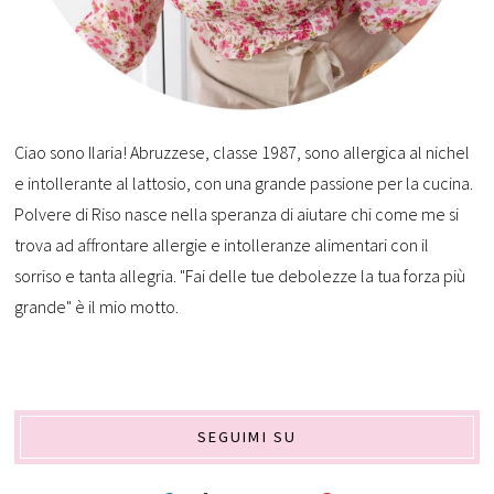
Ciao sono Ilaria! Abruzzese, classe 1987, sono allergica al nichel
e intollerante al lattosio, con una grande passione per la cucina.
Polvere di Riso nasce nella speranza di aiutare chi come me si
trova ad affrontare allergie e intolleranze alimentari con il
sorriso e tanta allegria. "Fai delle tue debolezze la tua forza più
grande" è il mio motto.
SEGUIMI SU