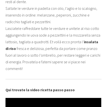
resti al dente.
Saltate le verdure in padella con olio, l’aglio e lo scalogno,
inserendo in ordine: melanzane, peperoni, zucchine e
radicchio tagliati e pezzettini.
Lasciatele raffreddare tutte le verdure e unitele al riso cotto
aggiungendo le uova sode a pezzettini e la mozzarella senza
lattosio, tagliata a quadrotti. Et voilà ecco pronta l’
insalata
di riso
fresca e deliziosa, perfetta da portare come pranzo
fuori al lavoro o sotto l’ombrello, per restare leggeri e carichi
di energia. Provatela e fatemi sapere se vi piace nei
commenti!
Qui trovate la video ricetta passo passo