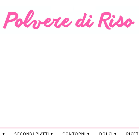
I
SECONDI PIATTI
CONTORNI
DOLCI
RICE