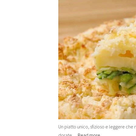
Un piatto unico, sfizioso e leggere che
dorate…
Read more…