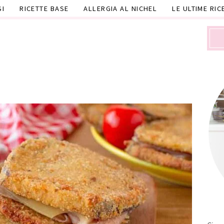
SI
RICETTE BASE
ALLERGIA AL NICHEL
LE ULTIME RIC