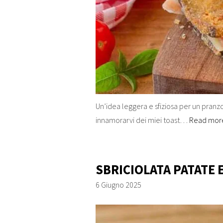
Un’idea leggera e sfiziosa per un pranz
innamorarvi dei miei toast…
Read mo
SBRICIOLATA PATATE 
6 Giugno 2025