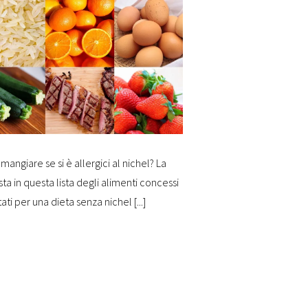
mangiare se si è allergici al nichel? La
sta in questa lista degli alimenti concessi
tati per una dieta senza nichel [...]