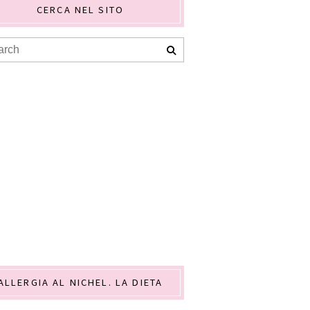
CERCA NEL SITO
ALLERGIA AL NICHEL. LA DIETA