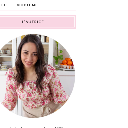
ETTE
ABOUT ME
L'AUTRICE