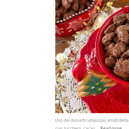
Uno dei dolcetti natalizi più amati del
con zucchero, cacao…
Read more…