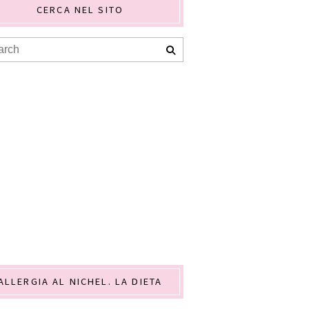
CERCA NEL SITO
ALLERGIA AL NICHEL. LA DIETA