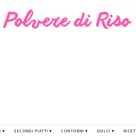
I
SECONDI PIATTI
CONTORNI
DOLCI
RICE