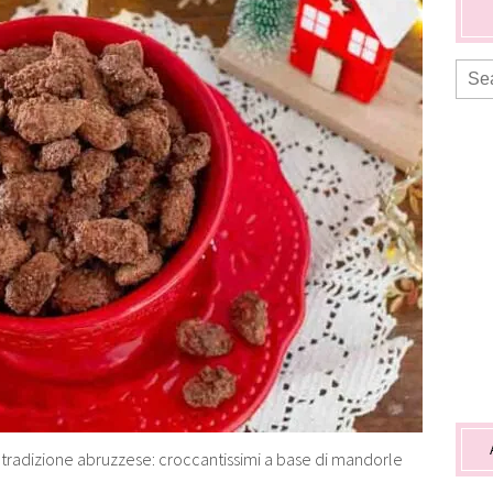
la tradizione abruzzese: croccantissimi a base di mandorle