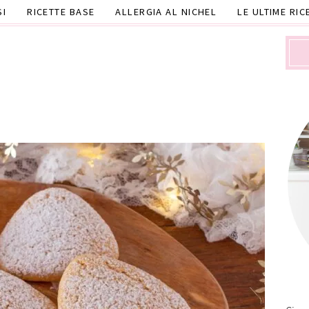
SI
RICETTE BASE
ALLERGIA AL NICHEL
LE ULTIME RIC