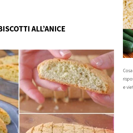
BISCOTTI ALL’ANICE
Cosa 
rispo
e vie