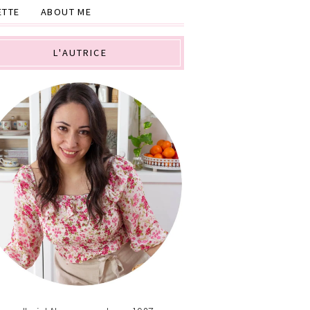
ETTE
ABOUT ME
L'AUTRICE