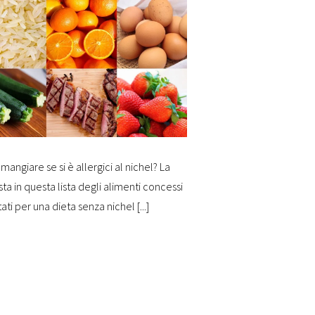
mangiare se si è allergici al nichel? La
sta in questa lista degli alimenti concessi
tati per una dieta senza nichel [...]