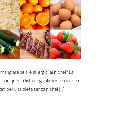
mangiare se si è allergici al nichel? La
sta in questa lista degli alimenti concessi
tati per una dieta senza nichel [...]