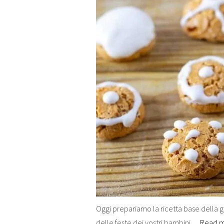
Oggi prepariamo la ricetta base della gh
delle feste dei vostri bambini…
Read 