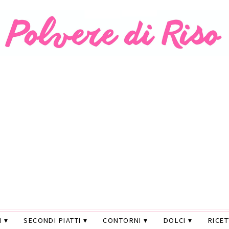
I
SECONDI PIATTI
CONTORNI
DOLCI
RICE