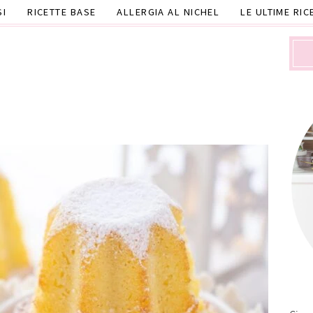
SI
RICETTE BASE
ALLERGIA AL NICHEL
LE ULTIME RIC