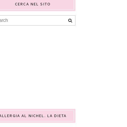
CERCA NEL SITO
ALLERGIA AL NICHEL. LA DIETA