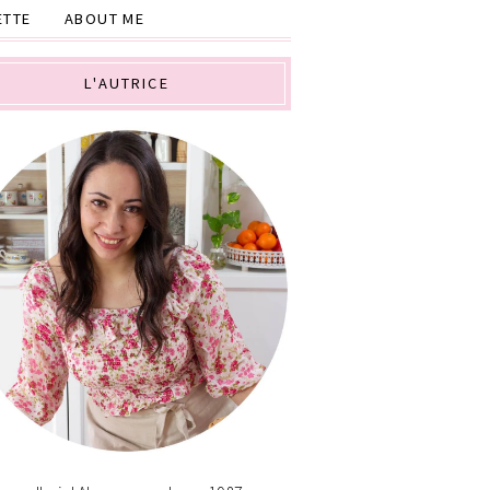
ETTE
ABOUT ME
L'AUTRICE