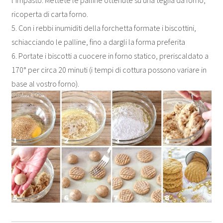
ricoperta di carta forno.
5. Con i rebbi inumiditi della forchetta formate i biscottini,
schiacciando le palline, fino a dargli la forma preferita
6. Portate i biscotti a cuocere in forno statico, preriscaldato a
170° per circa 20 minuti (i tempi di cottura possono variare in
base al vostro forno).