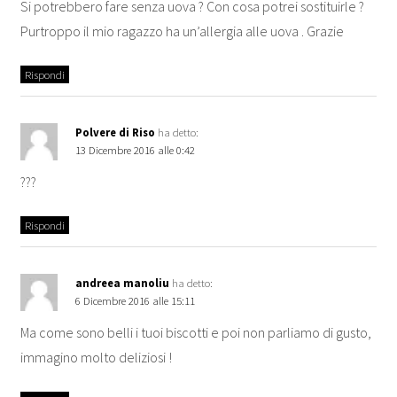
Si potrebbero fare senza uova ? Con cosa potrei sostituirle ?
Purtroppo il mio ragazzo ha un’allergia alle uova . Grazie
Rispondi
Polvere di Riso
ha detto:
13 Dicembre 2016 alle 0:42
???
Rispondi
andreea manoliu
ha detto:
6 Dicembre 2016 alle 15:11
Ma come sono belli i tuoi biscotti e poi non parliamo di gusto,
immagino molto deliziosi !