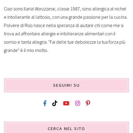
Ciao sono Ilaria! Abruzzese, classe 1987, sono allergica al nichel
e intollerante al lattosio, con una grande passione per la cucina.
Polvere di Riso nasce nella speranza di aiutare chi come me si
trova ad affrontare allergie e intolleranze alimentari con il
sorriso e tanta allegria. "Fai delle tue debolezze la tua forza più
grande" è il mio motto.
SEGUIMI SU
CERCA NEL SITO