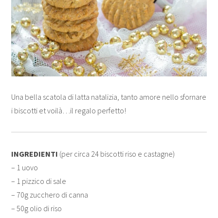
Una bella scatola di latta natalizia, tanto amore nello sfornare
i biscotti et voilà…il regalo perfetto!
INGREDIENTI
(per circa 24 biscotti riso e castagne)
– 1 uovo
– 1 pizzico di sale
– 70g zucchero di canna
– 50g olio di riso