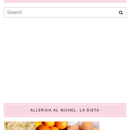
ALLERGIA AL NICHEL. LA DIETA