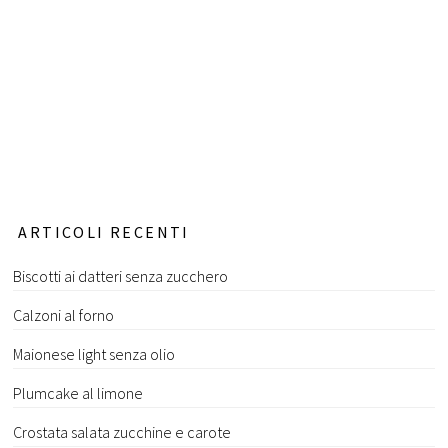
ARTICOLI RECENTI
Biscotti ai datteri senza zucchero
Calzoni al forno
Maionese light senza olio
Plumcake al limone
Crostata salata zucchine e carote