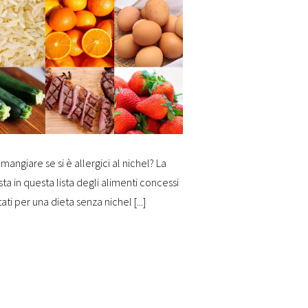
mangiare se si è allergici al nichel? La
sta in questa lista degli alimenti concessi
tati per una dieta senza nichel [...]