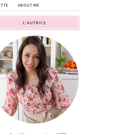
ETTE
ABOUT ME
L'AUTRICE