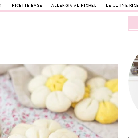
SI
RICETTE BASE
ALLERGIA AL NICHEL
LE ULTIME RIC