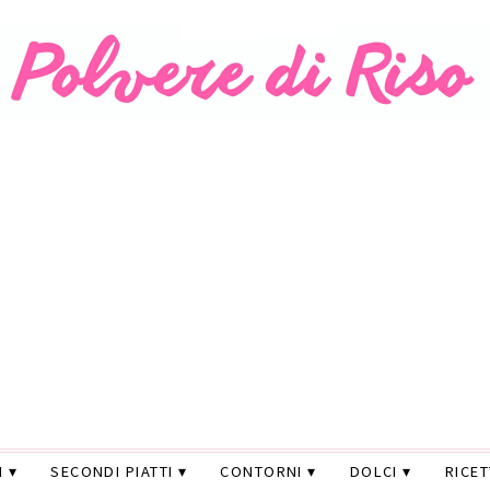
I
SECONDI PIATTI
CONTORNI
DOLCI
RICE