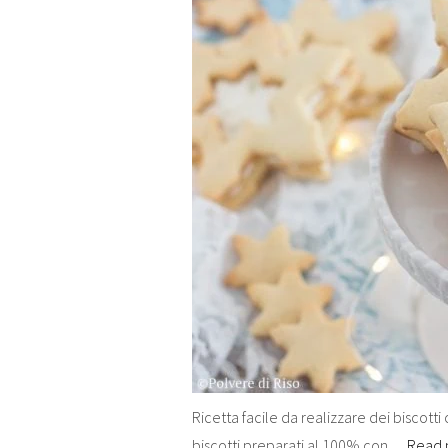
Ricetta facile da realizzare dei biscotti
biscotti preparati al 100% con…
Read