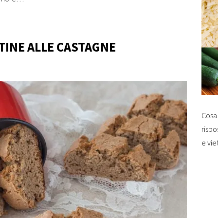
TINE ALLE CASTAGNE
Cosa 
rispo
e vie