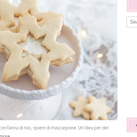
 con farina di riso, ripieni di mascarpone. Un’idea per dei
 more…