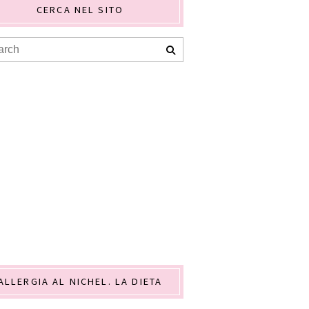
CERCA NEL SITO
ALLERGIA AL NICHEL. LA DIETA