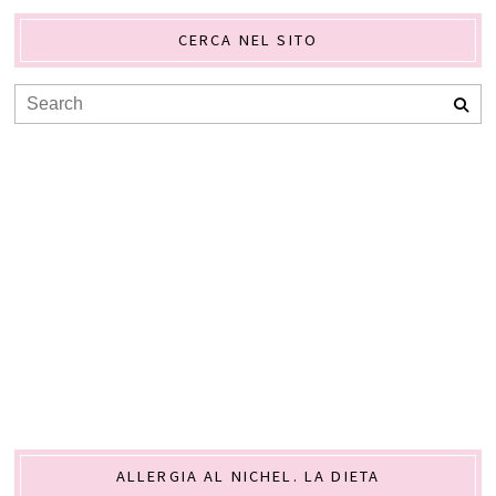
CERCA NEL SITO
ALLERGIA AL NICHEL. LA DIETA