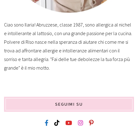
Ciao sono Ilaria! Abruzzese, classe 1987, sono allergica al nichel
e intollerante al lattosio, con una grande passione per la cucina.
Polvere di Riso nasce nella speranza di aiutare chi come me si
trova ad affrontare allergie e intolleranze alimentari con il
sorriso e tanta allegria. "Fai delle tue debolezze la tua forza più
grande" è il mio motto.
SEGUIMI SU