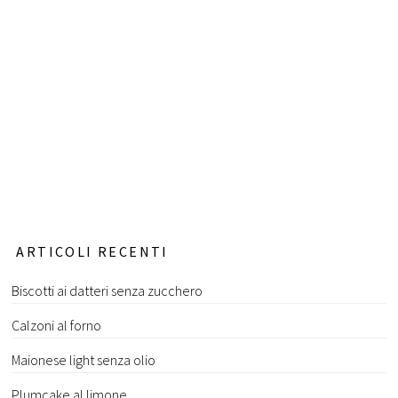
ARTICOLI RECENTI
Biscotti ai datteri senza zucchero
Calzoni al forno
Maionese light senza olio
Plumcake al limone