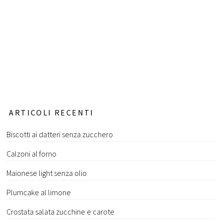
ARTICOLI RECENTI
Biscotti ai datteri senza zucchero
Calzoni al forno
Maionese light senza olio
Plumcake al limone
Crostata salata zucchine e carote