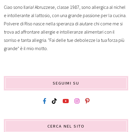
Ciao sono Ilaria! Abruzzese, classe 1987, sono allergica al nichel
e intollerante al lattosio, con una grande passione per la cucina.
Polvere di Riso nasce nella speranza di aiutare chi come me si
trova ad affrontare allergie e intolleranze alimentari con il
sorriso e tanta allegria. "Fai delle tue debolezze la tua forza più
grande" è il mio motto.
SEGUIMI SU
CERCA NEL SITO