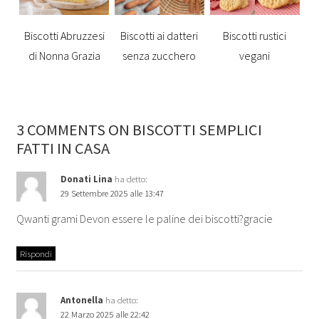
Biscotti Abruzzesi
Biscotti ai datteri
Biscotti rustici
di Nonna Grazia
senza zucchero
vegani
3 COMMENTS ON BISCOTTI SEMPLICI
FATTI IN CASA
Donati Lina
ha detto:
29 Settembre 2025 alle 13:47
Qwanti grami Devon essere le paline dei biscotti?gracie
Rispondi
Antonella
ha detto:
22 Marzo 2025 alle 22:42