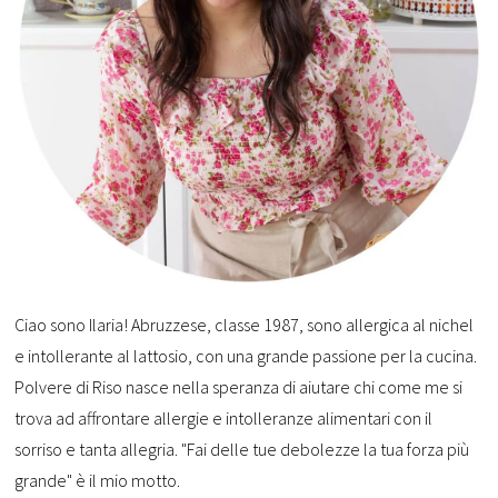
Ciao sono Ilaria! Abruzzese, classe 1987, sono allergica al nichel
e intollerante al lattosio, con una grande passione per la cucina.
Polvere di Riso nasce nella speranza di aiutare chi come me si
trova ad affrontare allergie e intolleranze alimentari con il
sorriso e tanta allegria. "Fai delle tue debolezze la tua forza più
grande" è il mio motto.