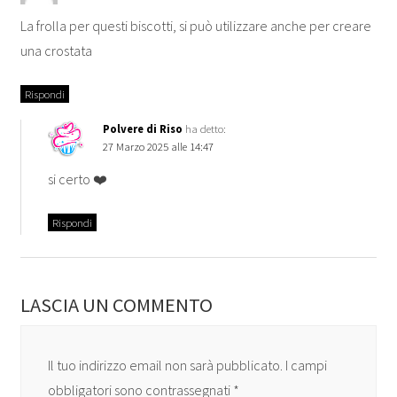
La frolla per questi biscotti, si può utilizzare anche per creare
una crostata
Rispondi
Polvere di Riso
ha detto:
27 Marzo 2025 alle 14:47
si certo ❤️
Rispondi
LASCIA UN COMMENTO
Il tuo indirizzo email non sarà pubblicato.
I campi
obbligatori sono contrassegnati
*