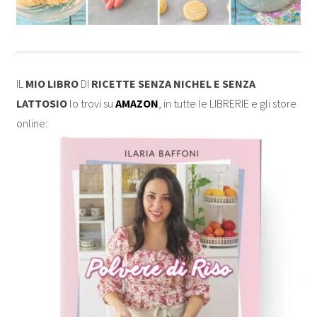
IL
MIO LIBRO
DI
RICETTE SENZA NICHEL E SENZA
LATTOSIO
lo trovi su
AMAZON
, in tutte le LIBRERIE e gli store
online: