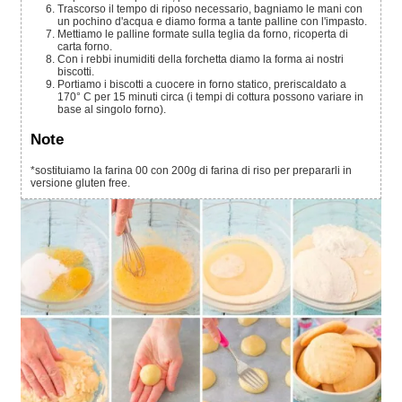
Trascorso il tempo di riposo necessario, bagniamo le mani con
un pochino d'acqua e diamo forma a tante palline con l'impasto.
Mettiamo le palline formate sulla teglia da forno, ricoperta di
carta forno.
Con i rebbi inumiditi della forchetta diamo la forma ai nostri
biscotti.
Portiamo i biscotti a cuocere in forno statico, preriscaldato a
170° C per 15 minuti circa (i tempi di cottura possono variare in
base al singolo forno).
Note
*sostituiamo la farina 00 con
200g di farina di riso per prepararli in
versione gluten free.