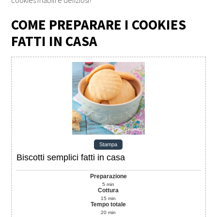
cookies friabili e deliziosi!
COME PREPARARE I COOKIES
FATTI IN CASA
Stampa
Biscotti semplici fatti in casa
Preparazione
5
min
Cottura
15
min
Tempo totale
20
min