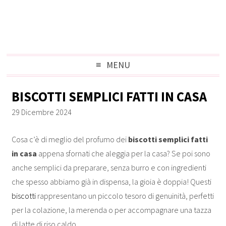
MENU
BISCOTTI SEMPLICI FATTI IN CASA
29 Dicembre 2024
Cosa c’è di meglio del profumo dei
biscotti semplici fatti
in casa
appena sfornati che aleggia per la casa? Se poi sono
anche semplici da preparare, senza burro e con ingredienti
che spesso abbiamo già in dispensa, la gioia è doppia! Questi
biscotti
rappresentano un piccolo tesoro di genuinità, perfetti
per la colazione, la merenda o per accompagnare una tazza
di latte di riso caldo.