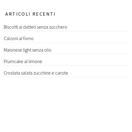
ARTICOLI RECENTI
Biscotti ai datteri senza zucchero
Calzoni al forno
Maionese light senza olio
Plumcake al limone
Crostata salata zucchine e carote