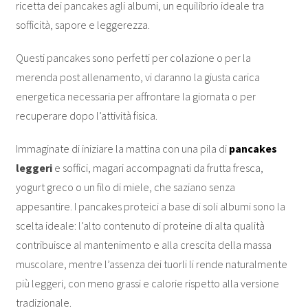
ricetta dei pancakes agli albumi, un equilibrio ideale tra
sofficità, sapore e leggerezza.
Questi pancakes sono perfetti per colazione o per la
merenda post allenamento, vi daranno la giusta carica
energetica necessaria per affrontare la giornata o per
recuperare dopo l’attività fisica.
Immaginate di iniziare la mattina con una pila di
pancakes
leggeri
e soffici, magari accompagnati da frutta fresca,
yogurt greco o un filo di miele, che saziano senza
appesantire. I pancakes proteici a base di soli albumi sono la
scelta ideale: l’alto contenuto di proteine di alta qualità
contribuisce al mantenimento e alla crescita della massa
muscolare, mentre l’assenza dei tuorli li rende naturalmente
più leggeri, con meno grassi e calorie rispetto alla versione
tradizionale.