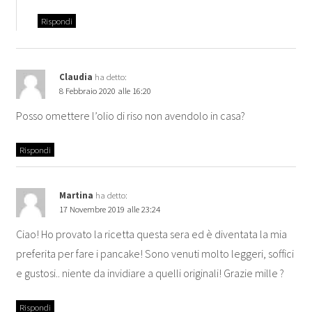
Rispondi
Claudia
ha detto:
8 Febbraio 2020 alle 16:20
Posso omettere l’olio di riso non avendolo in casa?
Rispondi
Martina
ha detto:
17 Novembre 2019 alle 23:24
Ciao! Ho provato la ricetta questa sera ed è diventata la mia
preferita per fare i pancake! Sono venuti molto leggeri, soffici
e gustosi.. niente da invidiare a quelli originali! Grazie mille ?
Rispondi