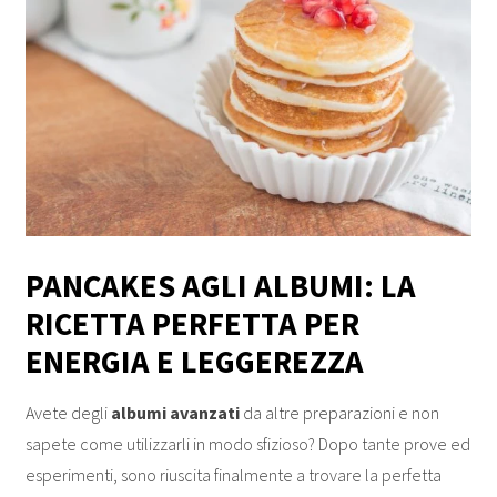
PANCAKES AGLI ALBUMI: LA
RICETTA PERFETTA PER
ENERGIA E LEGGEREZZA
Avete degli
albumi avanzati
da altre preparazioni e non
sapete come utilizzarli in modo sfizioso? Dopo tante prove ed
esperimenti, sono riuscita finalmente a trovare la perfetta