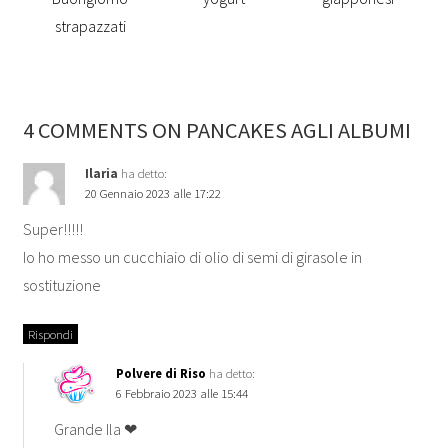
strapazzati
4 COMMENTS ON PANCAKES AGLI ALBUMI
Ilaria
ha detto:
20 Gennaio 2023 alle 17:22
Super!!!!!
Io ho messo un cucchiaio di olio di semi di girasole in
sostituzione
Rispondi
Polvere di Riso
ha detto:
6 Febbraio 2023 alle 15:44
Grande Ila ❤