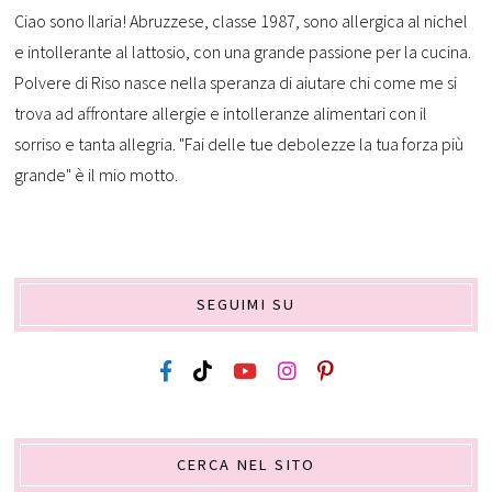
Ciao sono Ilaria! Abruzzese, classe 1987, sono allergica al nichel
e intollerante al lattosio, con una grande passione per la cucina.
Polvere di Riso nasce nella speranza di aiutare chi come me si
trova ad affrontare allergie e intolleranze alimentari con il
sorriso e tanta allegria. "Fai delle tue debolezze la tua forza più
grande" è il mio motto.
SEGUIMI SU
CERCA NEL SITO