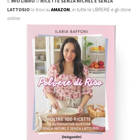
IL
MIO LIBRO
DI
RICETTE SENZA NICHEL E SENZA
LATTOSIO
lo trovi su
AMAZON
, in tutte le LIBRERIE e gli store
online: