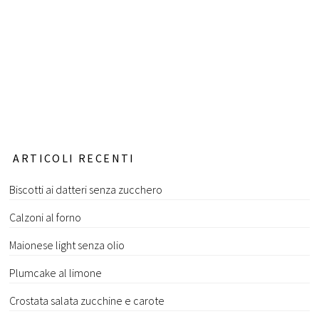
ARTICOLI RECENTI
Biscotti ai datteri senza zucchero
Calzoni al forno
Maionese light senza olio
Plumcake al limone
Crostata salata zucchine e carote