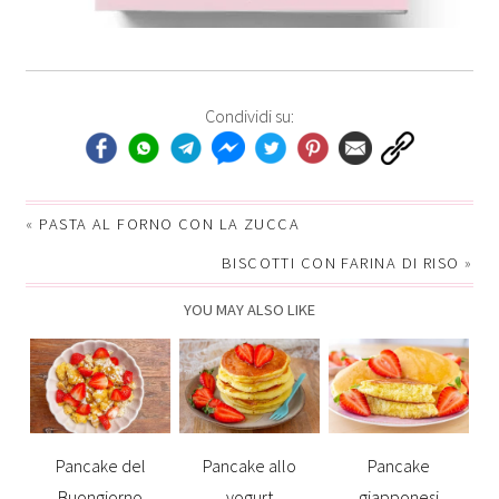
Condividi su:
«
PASTA AL FORNO CON LA ZUCCA
BISCOTTI CON FARINA DI RISO
»
YOU MAY ALSO LIKE
Pancake del
Pancake allo
Pancake
Buongiorno
yogurt
giapponesi