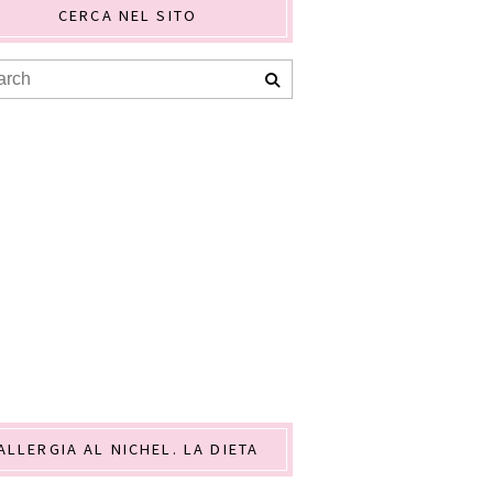
CERCA NEL SITO
ALLERGIA AL NICHEL. LA DIETA