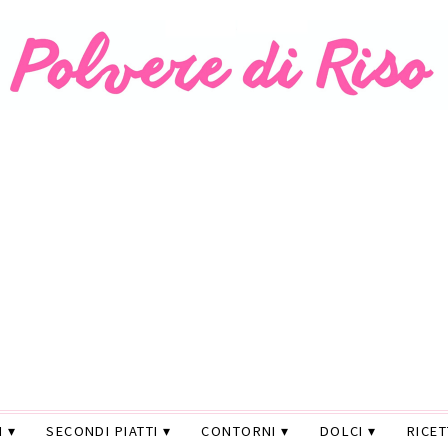
I
SECONDI PIATTI
CONTORNI
DOLCI
RICE