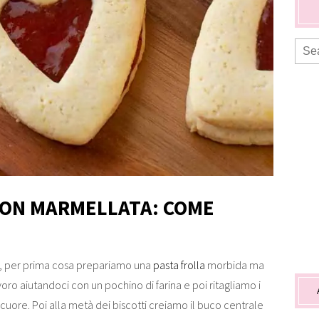
CON MARMELLATA: COME
le, per prima cosa prepariamo una
pasta frolla
morbida ma
voro aiutandoci con un pochino di farina e poi ritagliamo i
i cuore. Poi alla metà dei biscotti creiamo il buco centrale