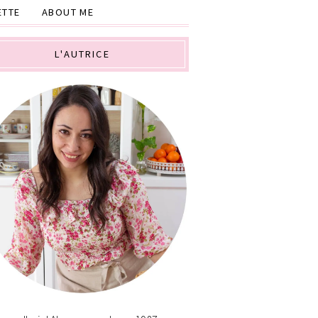
ETTE
ABOUT ME
L'AUTRICE