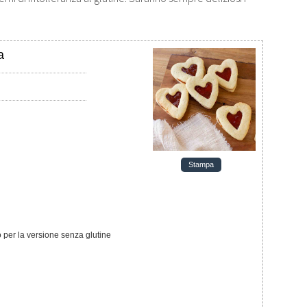
a
Stampa
so per la versione senza glutine