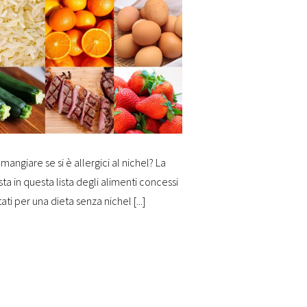
mangiare se si è allergici al nichel? La
sta in questa lista degli alimenti concessi
tati per una dieta senza nichel [...]