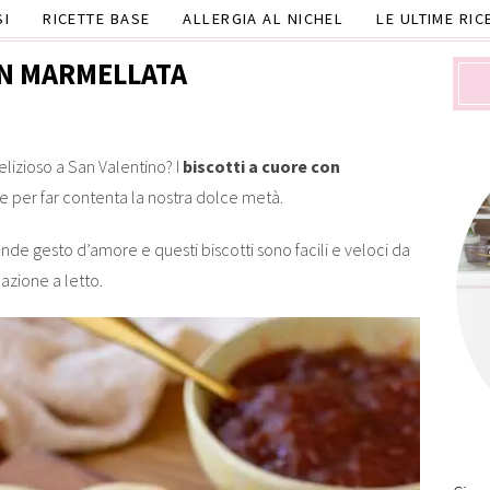
SI
RICETTE BASE
ALLERGIA AL NICHEL
LE ULTIME RIC
ON MARMELLATA
elizioso a San Valentino? I
biscotti a cuore con
e per far contenta la nostra dolce metà.
nde gesto d’amore e questi biscotti sono facili e veloci da
azione a letto.