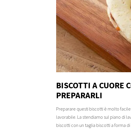
BISCOTTI A CUORE 
PREPARARLI
Preparare questi biscotti è molto faci
lavorabile. La stendiamo sul piano di la
biscotti con un taglia biscotti a forma d