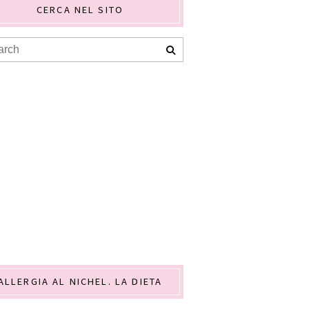
CERCA NEL SITO
ALLERGIA AL NICHEL. LA DIETA