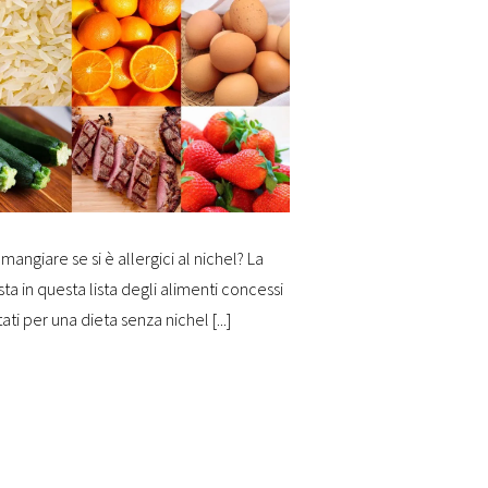
mangiare se si è allergici al nichel? La
sta in questa lista degli alimenti concessi
tati per una dieta senza nichel [...]