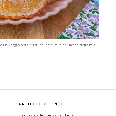
o un viaggio nei ricordi, nei profumi e nei sapori della mia
ARTICOLI RECENTI
Biscotti ai datteri senza zucchero