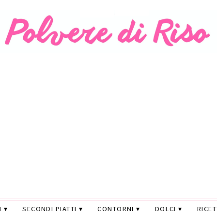
I
SECONDI PIATTI
CONTORNI
DOLCI
RICE