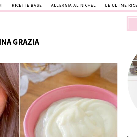
SI
RICETTE BASE
ALLERGIA AL NICHEL
LE ULTIME RIC
NNA GRAZIA