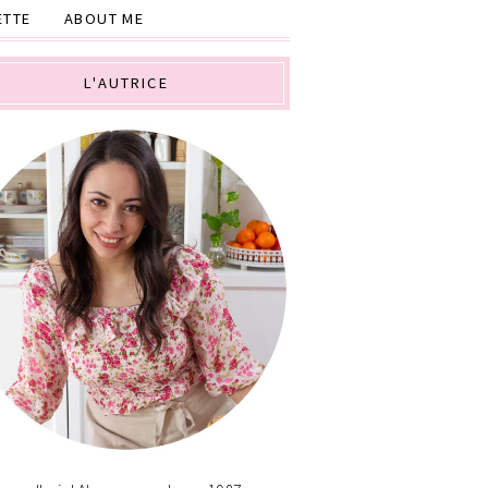
ETTE
ABOUT ME
L'AUTRICE