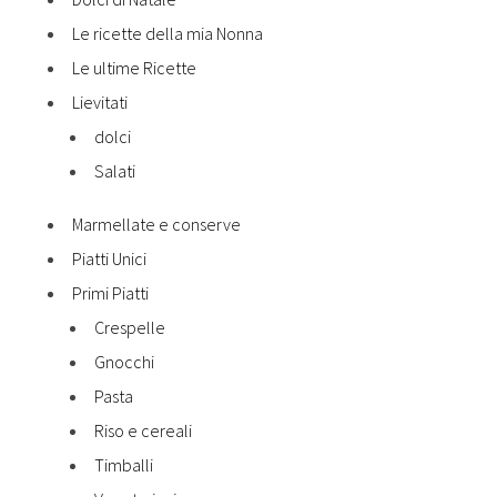
Le ricette della mia Nonna
Le ultime Ricette
Lievitati
dolci
Salati
Marmellate e conserve
Piatti Unici
Primi Piatti
Crespelle
Gnocchi
Pasta
Riso e cereali
Timballi