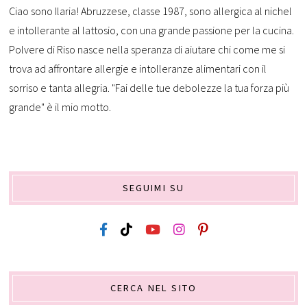
Ciao sono Ilaria! Abruzzese, classe 1987, sono allergica al nichel
e intollerante al lattosio, con una grande passione per la cucina.
Polvere di Riso nasce nella speranza di aiutare chi come me si
trova ad affrontare allergie e intolleranze alimentari con il
sorriso e tanta allegria. "Fai delle tue debolezze la tua forza più
grande" è il mio motto.
SEGUIMI SU
CERCA NEL SITO