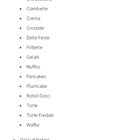
Ciambelle
Crema
Crostate
Delle Feste
Frittelle
Gelati
Muffins
Pancakes
Plumcake
Rotoli Dolci
Torte
Torte Fredde
Waffle
Dolci di Natale