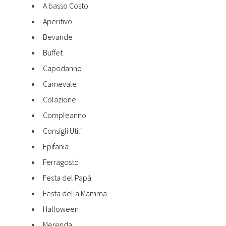
A basso Costo
Aperitivo
Bevande
Buffet
Capodanno
Carnevale
Colazione
Compleanno
Consigli Utili
Epifania
Ferragosto
Festa del Papà
Festa della Mamma
Halloween
Merenda