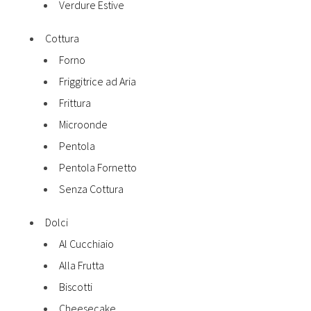
Verdure Estive
Cottura
Forno
Friggitrice ad Aria
Frittura
Microonde
Pentola
Pentola Fornetto
Senza Cottura
Dolci
Al Cucchiaio
Alla Frutta
Biscotti
Cheesecake