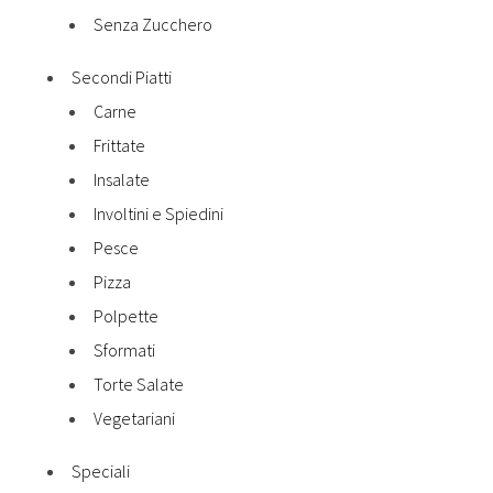
Senza Zucchero
Secondi Piatti
Carne
Frittate
Insalate
Involtini e Spiedini
Pesce
Pizza
Polpette
Sformati
Torte Salate
Vegetariani
Speciali