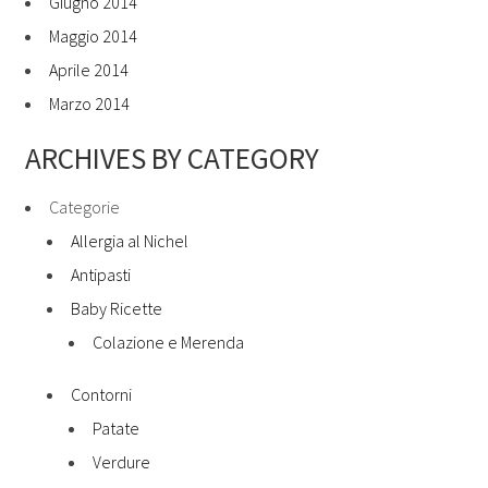
Giugno 2014
Maggio 2014
Aprile 2014
Marzo 2014
ARCHIVES BY CATEGORY
Categorie
Allergia al Nichel
Antipasti
Baby Ricette
Colazione e Merenda
Contorni
Patate
Verdure