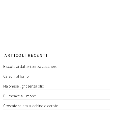
ARTICOLI RECENTI
Biscotti ai datteri senza zucchero
Calzoni al forno
Maionese light senza olio
Plumcake al limone
Crostata salata zucchine e carote