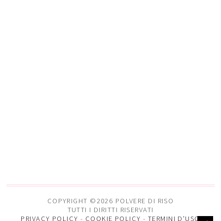
COPYRIGHT ©2026 POLVERE DI RISO
TUTTI I DIRITTI RISERVATI
PRIVACY POLICY
-
COOKIE POLICY
-
TERMINI D'USO