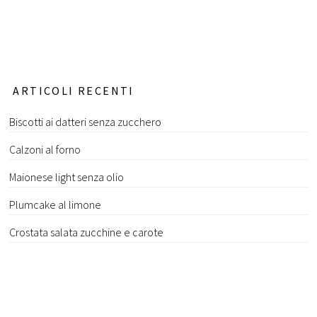
ARTICOLI RECENTI
Biscotti ai datteri senza zucchero
Calzoni al forno
Maionese light senza olio
Plumcake al limone
Crostata salata zucchine e carote