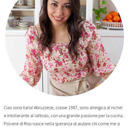
Ciao sono Ilaria! Abruzzese, classe 1987, sono allergica al nichel
e intollerante al lattosio, con una grande passione per la cucina.
Polvere di Riso nasce nella speranza di aiutare chi come me si