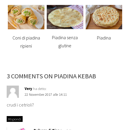
Piadina senza
Coni di piadina
Piadina
glutine
ripieni
3 COMMENTS ON PIADINA KEBAB
Very
ha detto:
22 Novembre 2017 alle 14:11
crudi i cetrioli?
Rispondi