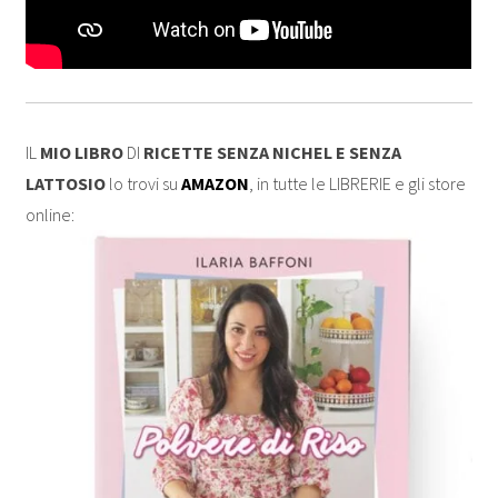
IL
MIO LIBRO
DI
RICETTE SENZA NICHEL E SENZA
LATTOSIO
lo trovi su
AMAZON
, in tutte le LIBRERIE e gli store
online: