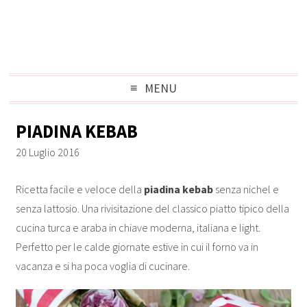
MENU
PIADINA KEBAB
20 Luglio 2016
Ricetta facile e veloce della
piadina kebab
senza nichel e
senza lattosio. Una rivisitazione del classico piatto tipico della
cucina turca e araba in chiave moderna, italiana e light.
Perfetto per le calde giornate estive in cui il forno va in
vacanza e si ha poca voglia di cucinare.