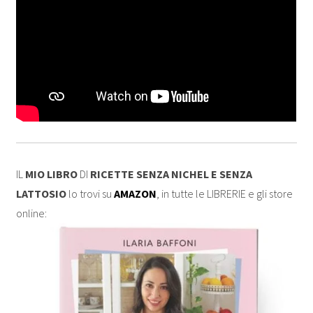
IL
MIO LIBRO
DI
RICETTE SENZA NICHEL E SENZA
LATTOSIO
lo trovi su
AMAZON
, in tutte le LIBRERIE e gli store
online: