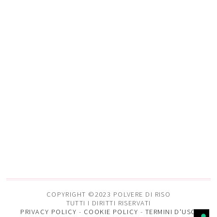
COPYRIGHT ©2023 POLVERE DI RISO
TUTTI I DIRITTI RISERVATI
PRIVACY POLICY
-
COOKIE POLICY
-
TERMINI D'USO