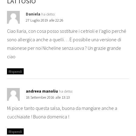
LATTOSIO
Daniela
ha detto:
27 Luglio 2019 alle 22:26
Ciao Ilaria, con cosa posso sostituire i cetrioli e l’aglio perché
sono allergica anche a quelli… È possibile una versione di
maionese per noi Nicheline senza uova ? Un grazie grande
ciao
Rispondi
andreea manoliu
ha detto:
18 Settembre 2016 alle 13:13
Mi piace tanto questa salsa, buona da mangiare anche a
cucchiaiate ! Buona domenica !
Rispondi