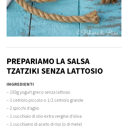
PREPARIAMO LA SALSA
TZATZIKI SENZA LATTOSIO
INGREDIENTI
– 150g yogurt greco senza lattosio
– 1 cetriolo piccolo o 1/2 cetriolo grande
– 2 spicchi d’aglio
– 1 cucchiaio di olio extra vergine d’oliva
– 1 cucchiaino di aceto di riso (o di mele)