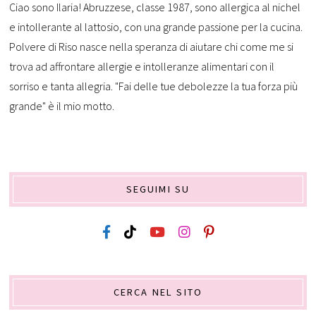
Ciao sono Ilaria! Abruzzese, classe 1987, sono allergica al nichel
e intollerante al lattosio, con una grande passione per la cucina.
Polvere di Riso nasce nella speranza di aiutare chi come me si
trova ad affrontare allergie e intolleranze alimentari con il
sorriso e tanta allegria. "Fai delle tue debolezze la tua forza più
grande" è il mio motto.
SEGUIMI SU
CERCA NEL SITO