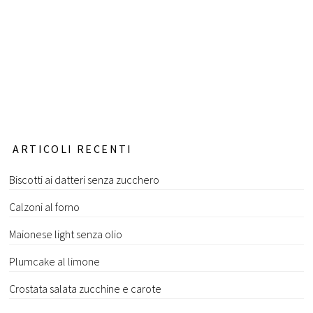
ARTICOLI RECENTI
Biscotti ai datteri senza zucchero
Calzoni al forno
Maionese light senza olio
Plumcake al limone
Crostata salata zucchine e carote