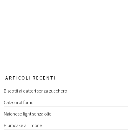
ARTICOLI RECENTI
Biscotti ai datteri senza zucchero
Calzoni al forno
Maionese light senza olio
Plumcake al limone