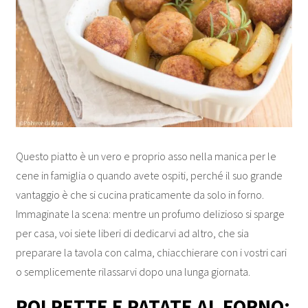
Questo piatto è un vero e proprio asso nella manica per le
cene in famiglia o quando avete ospiti, perché il suo grande
vantaggio è che si cucina praticamente da solo in forno.
Immaginate la scena: mentre un profumo delizioso si sparge
per casa, voi siete liberi di dedicarvi ad altro, che sia
preparare la tavola con calma, chiacchierare con i vostri cari
o semplicemente rilassarvi dopo una lunga giornata.
POLPETTE E PATATE AL FORNO: