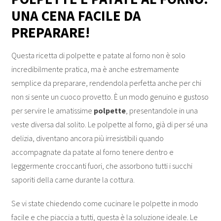
UNA CENA FACILE DA
PREPARARE!
Questa ricetta di polpette e patate al forno non è solo
incredibilmente pratica, ma è anche estremamente
semplice da preparare, rendendola perfetta anche per chi
non si sente un cuoco provetto. È un modo genuino e gustoso
per servire le amatissime
polpette
, presentandole in una
veste diversa dal solito. Le polpette al forno, già di per sé una
delizia, diventano ancora più irresistibili quando
accompagnate da patate al forno tenere dentro e
leggermente croccanti fuori, che assorbono tutti i succhi
saporiti della carne durante la cottura.
Se vi state chiedendo come cucinare le polpette in modo
facile e che piaccia a tutti, questa è la soluzione ideale. Le