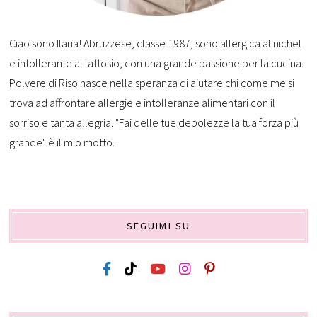
Ciao sono Ilaria! Abruzzese, classe 1987, sono allergica al nichel
e intollerante al lattosio, con una grande passione per la cucina.
Polvere di Riso nasce nella speranza di aiutare chi come me si
trova ad affrontare allergie e intolleranze alimentari con il
sorriso e tanta allegria. "Fai delle tue debolezze la tua forza più
grande" è il mio motto.
SEGUIMI SU