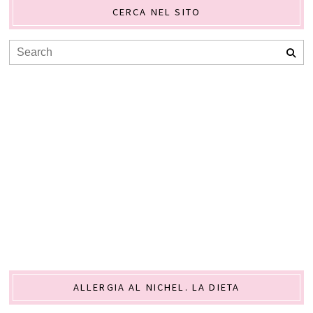
CERCA NEL SITO
ALLERGIA AL NICHEL. LA DIETA