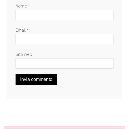
Nome
*
Email
*
Sito web