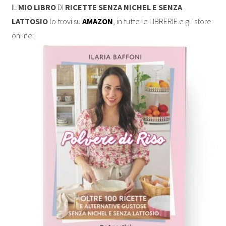
IL
MIO LIBRO
DI
RICETTE SENZA NICHEL E SENZA
LATTOSIO
lo trovi su
AMAZON
, in tutte le LIBRERIE e gli store
online: