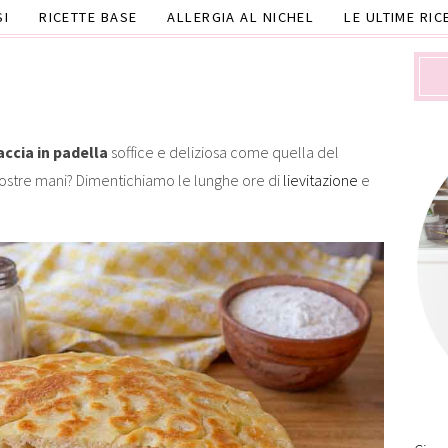
SI
RICETTE BASE
ALLERGIA AL NICHEL
LE ULTIME RIC
ccia in padella
soffice e deliziosa come quella del
 nostre mani? Dimentichiamo le lunghe ore di
lievitazione
e