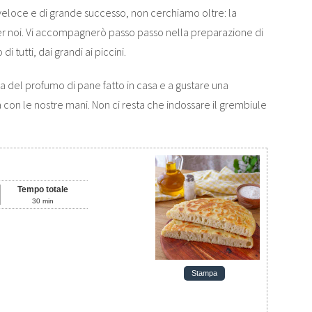
veloce e di grande successo, non cerchiamo oltre: la
er noi. Vi accompagnerò passo passo nella preparazione di
i tutti, dai grandi ai piccini.
a del profumo di pane fatto in casa e a gustare una
ata con le nostre mani. Non ci resta che indossare il grembiule
Tempo totale
30
min
Stampa