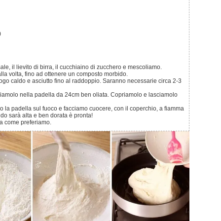
)
ale, il lievito di birra, il cucchiaino di zucchero e mescoliamo.
lla volta, fino ad ottenere un composto morbido.
ndo sarà alta e ben dorata è pronta!
la come preferiamo.