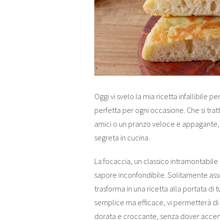
Oggi vi svelo la mia ricetta infallibile 
perfetta per ogni occasione. Che si tratt
amici o un pranzo veloce e appagante, 
segreta in cucina.
La focaccia, un classico intramontabile d
sapore inconfondibile. Solitamente associ
trasforma in una ricetta alla portata di 
semplice ma efficace, vi permetterà d
dorata e croccante, senza dover accend