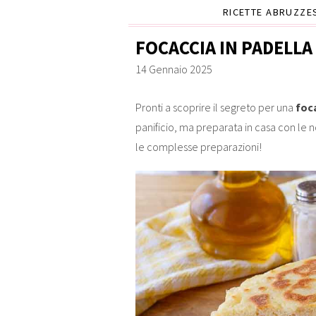
RICETTE ABRUZZE
FOCACCIA IN PADELLA
14 Gennaio 2025
Pronti a scoprire il segreto per una
foca
panificio, ma preparata in casa con le
le complesse preparazioni!