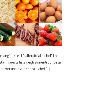
mangiare se si è allergici al nichel? La
sta in questa lista degli alimenti concessi
tati per una dieta senza nichel [...]