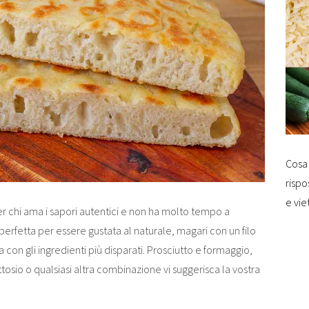
Cosa 
rispo
e vie
er chi ama i sapori autentici e non ha molto tempo a
 perfetta per essere gustata al naturale, magari con un filo
ta con gli ingredienti più disparati. Prosciutto e formaggio,
tosio o qualsiasi altra combinazione vi suggerisca la vostra