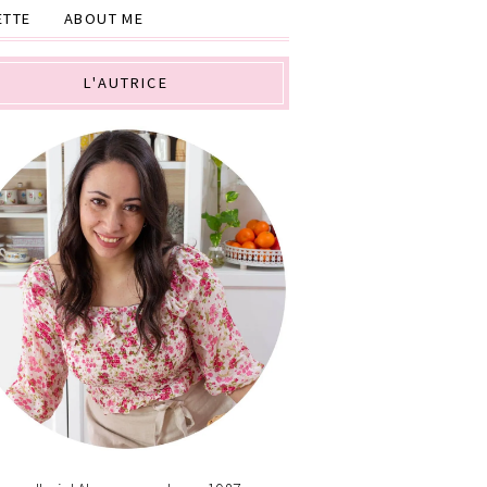
ETTE
ABOUT ME
L'AUTRICE