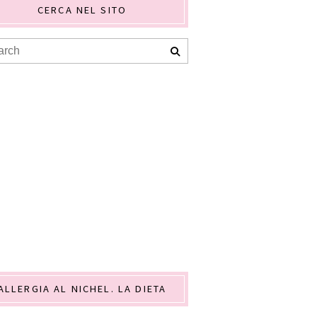
CERCA NEL SITO
ALLERGIA AL NICHEL. LA DIETA