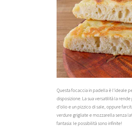
Questa focaccia in padella è l’ideale p
disposizione. La sua versatilità la rende
d’olio e un pizzico di sale, oppure farci
verdure grigliate e mozzarella senza lat
fantasia: le possibilità sono infinite!