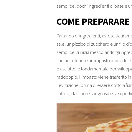
semplice, pochi ingredienti di base e un
COME PREPARARE 
Parlando di ingredienti, avrete sicuramen
sale, un pizzico di zucchero e un filo d’
semplice: si inizia mescolando gli ingr
fino ad ottenere un impasto morbido e a
e asciutto, è fondamentale per sviluppar
raddoppio, l’impasto viene trasferito i
lievitazione, prima di essere cotto a fi
soffice, dal cuore spugnoso e la superfi