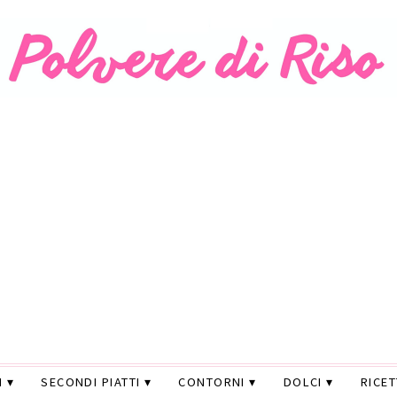
I
SECONDI PIATTI
CONTORNI
DOLCI
RICE