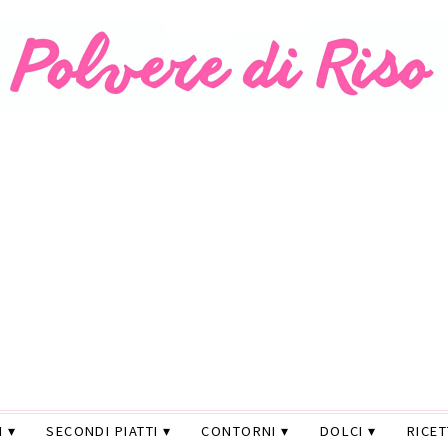
I
SECONDI PIATTI
CONTORNI
DOLCI
RICE