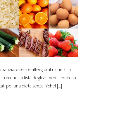
mangiare se si è allergici al nichel? La
sta in questa lista degli alimenti concessi
tati per una dieta senza nichel [...]