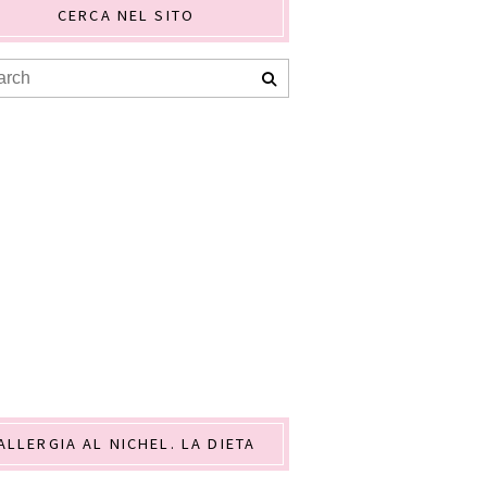
CERCA NEL SITO
ALLERGIA AL NICHEL. LA DIETA