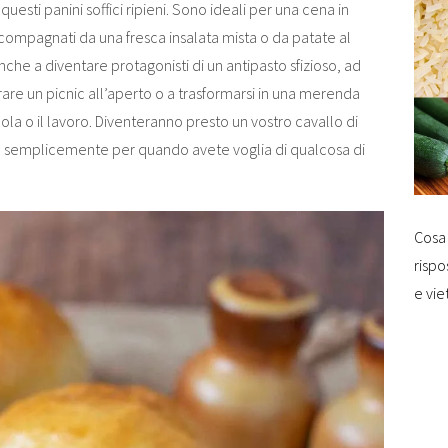
 questi panini soffici ripieni. Sono ideali per una cena in
compagnati da una fresca insalata mista o da patate al
che a diventare protagonisti di un antipasto sfizioso, ad
grare un picnic all’aperto o a trasformarsi in una merenda
ola o il lavoro. Diventeranno presto un vostro cavallo di
 o semplicemente per quando avete voglia di qualcosa di
Cosa 
rispo
e vie