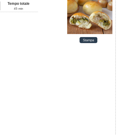
Tempo totale
45
min
Stampa