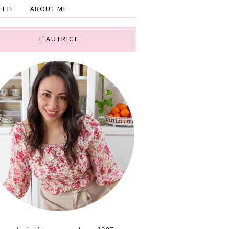
ETTE
ABOUT ME
L'AUTRICE