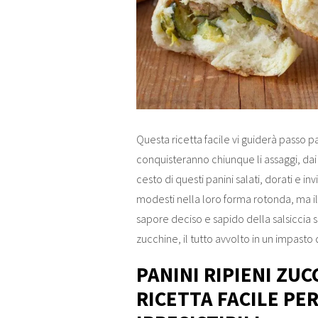
Questa ricetta facile vi guiderà passo pa
conquisteranno chiunque li assaggi, dai 
cesto di questi panini salati, dorati e i
modesti nella loro forma rotonda, ma il 
sapore deciso e sapido della salsiccia 
zucchine, il tutto avvolto in un impasto d
PANINI RIPIENI ZUC
RICETTA FACILE PER