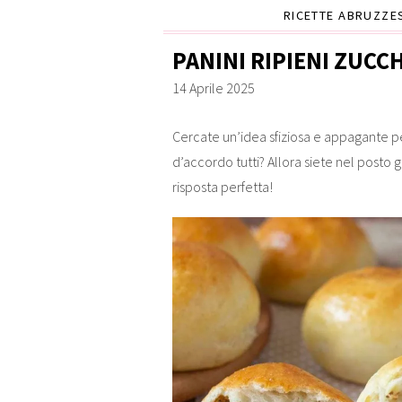
RICETTE ABRUZZE
PANINI RIPIENI ZUCCH
14 Aprile 2025
Cercate un’idea sfiziosa e appagante p
d’accordo tutti? Allora siete nel posto gi
risposta perfetta!