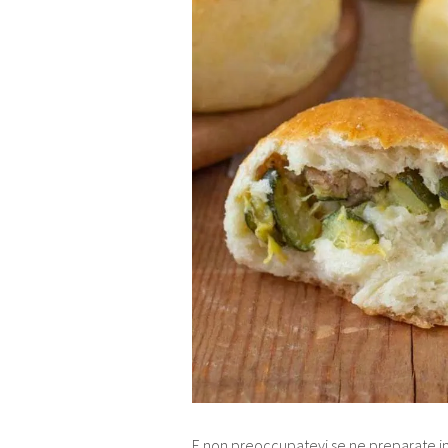
E non preoccupatevi se ne preparate 