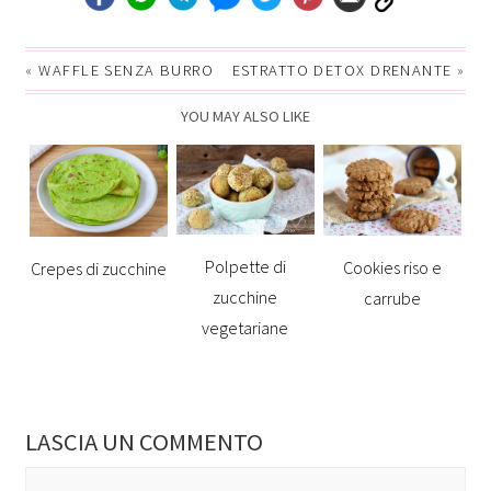
«
WAFFLE SENZA BURRO
ESTRATTO DETOX DRENANTE
»
YOU MAY ALSO LIKE
Polpette di
Cookies riso e
Crepes di zucchine
zucchine
carrube
vegetariane
LASCIA UN COMMENTO