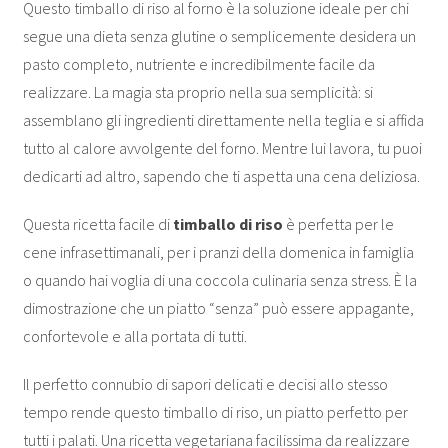
Questo timballo di riso al forno è la soluzione ideale per chi
segue una dieta senza glutine o semplicemente desidera un
pasto completo, nutriente e incredibilmente facile da
realizzare. La magia sta proprio nella sua semplicità: si
assemblano gli ingredienti direttamente nella teglia e si affida
tutto al calore avvolgente del forno. Mentre lui lavora, tu puoi
dedicarti ad altro, sapendo che ti aspetta una cena deliziosa.
Questa ricetta facile di
timballo di riso
è perfetta per le
cene infrasettimanali, per i pranzi della domenica in famiglia
o quando hai voglia di una coccola culinaria senza stress. È la
dimostrazione che un piatto “senza” può essere appagante,
confortevole e alla portata di tutti.
Il perfetto connubio di sapori delicati e decisi allo stesso
tempo rende questo timballo di riso, un piatto perfetto per
tutti i palati. Una ricetta vegetariana facilissima da realizzare