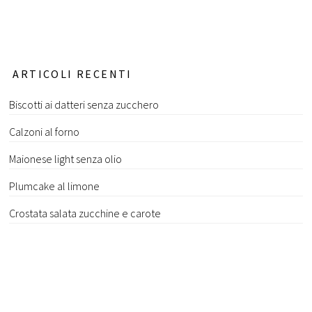
ARTICOLI RECENTI
Biscotti ai datteri senza zucchero
Calzoni al forno
Maionese light senza olio
Plumcake al limone
Crostata salata zucchine e carote