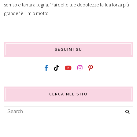
sorriso e tanta allegria. "Fai delle tue debolezze la tua forza più
grande" è il mio motto.
SEGUIMI SU
CERCA NEL SITO