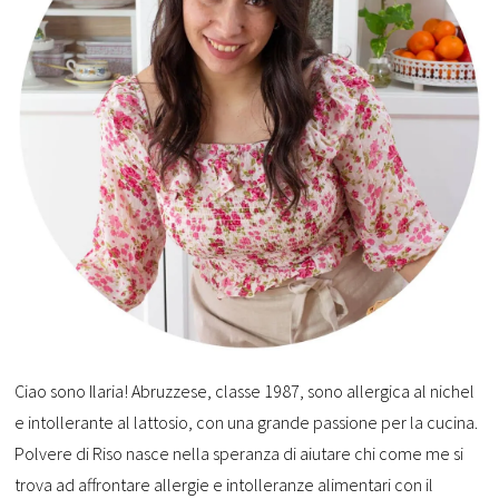
Ciao sono Ilaria! Abruzzese, classe 1987, sono allergica al nichel
e intollerante al lattosio, con una grande passione per la cucina.
Polvere di Riso nasce nella speranza di aiutare chi come me si
trova ad affrontare allergie e intolleranze alimentari con il