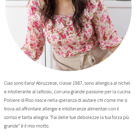
Ciao sono Ilaria! Abruzzese, classe 1987, sono allergica al nichel
e intollerante al lattosio, con una grande passione per la cucina.
Polvere di Riso nasce nella speranza di aiutare chi come me si
trova ad affrontare allergie e intolleranze alimentari con il
sorriso e tanta allegria. "Fai delle tue debolezze la tua forza più
grande" è il mio motto.