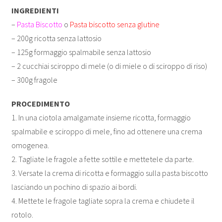
INGREDIENTI
–
Pasta Biscotto
o
Pasta biscotto senza glutine
– 200g ricotta senza lattosio
– 125g formaggio spalmabile senza lattosio
– 2 cucchiai sciroppo di mele (o di miele o di sciroppo di riso)
– 300g fragole
PROCEDIMENTO
1. In una ciotola amalgamate insieme ricotta, formaggio
spalmabile e sciroppo di mele, fino ad ottenere una crema
omogenea.
2. Tagliate le fragole a fette sottile e mettetele da parte.
3. Versate la crema di ricotta e formaggio sulla pasta biscotto
lasciando un pochino di spazio ai bordi.
4. Mettete le fragole tagliate sopra la crema e chiudete il
rotolo.