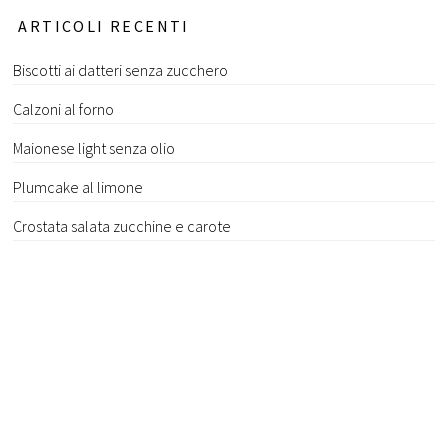
ARTICOLI RECENTI
Biscotti ai datteri senza zucchero
Calzoni al forno
Maionese light senza olio
Plumcake al limone
Crostata salata zucchine e carote