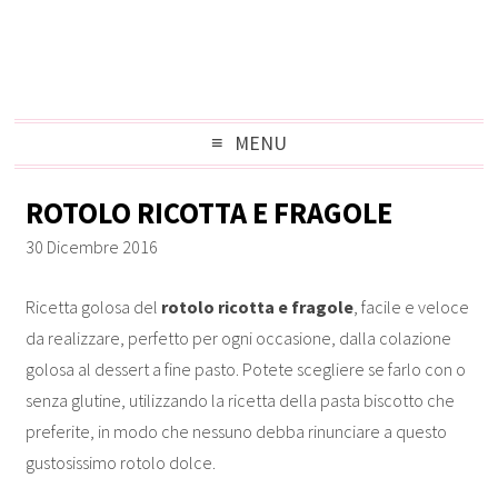
MENU
ROTOLO RICOTTA E FRAGOLE
30 Dicembre 2016
Ricetta golosa del
rotolo ricotta e fragole
, facile e veloce
da realizzare, perfetto per ogni occasione, dalla colazione
golosa al dessert a fine pasto. Potete scegliere se farlo con o
senza glutine, utilizzando la ricetta della pasta biscotto che
preferite, in modo che nessuno debba rinunciare a questo
gustosissimo rotolo dolce.