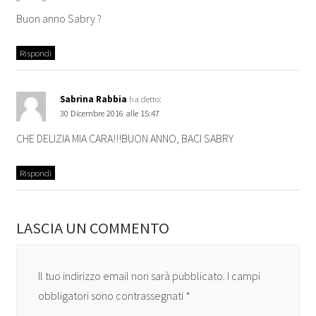
Buon anno Sabry ?
Rispondi
Sabrina Rabbia
ha detto:
30 Dicembre 2016 alle 15:47
CHE DELIZIA MIA CARA!!!BUON ANNO, BACI SABRY
Rispondi
LASCIA UN COMMENTO
Il tuo indirizzo email non sarà pubblicato.
I campi
obbligatori sono contrassegnati
*