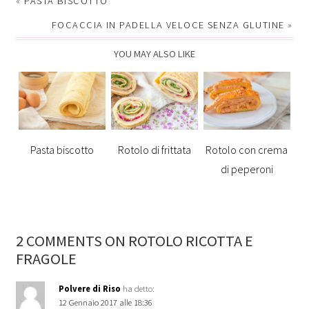
«
PASTA BISCOTTO
FOCACCIA IN PADELLA VELOCE SENZA GLUTINE
»
YOU MAY ALSO LIKE
Pasta biscotto
Rotolo di frittata
Rotolo con crema
di peperoni
2 COMMENTS ON ROTOLO RICOTTA E
FRAGOLE
Polvere di Riso
ha detto:
12 Gennaio 2017 alle 18:36