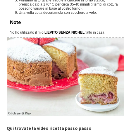
Portiamo la torta alle fragole a cuocere in forno statico,
preriscaldato a 170° C per circa 35-40 minuti (i tempi di cottura
possono variare in base al vostro forno).
Una volta cotta decoriamola con zucchero a velo.
Note
*io ho utilizzato il mio
LIEVITO SENZA NICHEL
fatto in casa.
Qui trovate la video ricetta passo passo