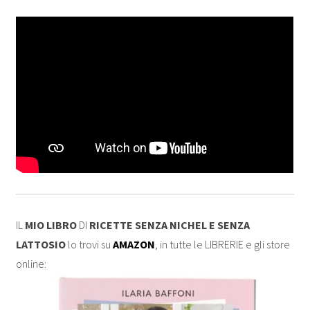
IL
MIO LIBRO
DI
RICETTE SENZA NICHEL E SENZA
LATTOSIO
lo trovi su
AMAZON
, in tutte le LIBRERIE e gli store
online: