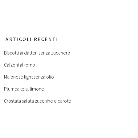
ARTICOLI RECENTI
Biscotti ai datteri senza zucchero
Calzoni al forno
Maionese light senza olio
Plumcake al limone
Crostata salata zucchine e carote