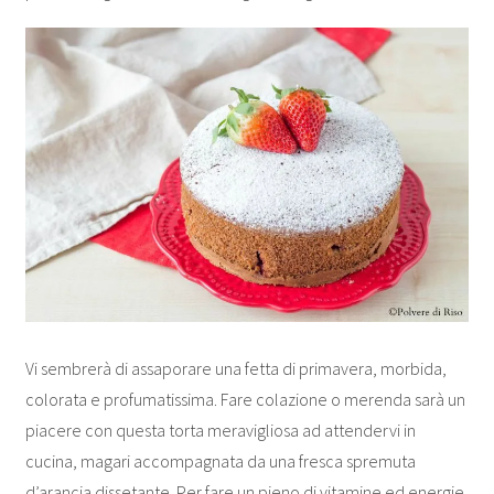
Vi sembrerà di assaporare una fetta di primavera, morbida,
colorata e profumatissima. Fare colazione o merenda sarà un
piacere con questa torta meravigliosa ad attendervi in
cucina, magari accompagnata da una fresca spremuta
d’arancia dissetante. Per fare un pieno di vitamine ed energie.