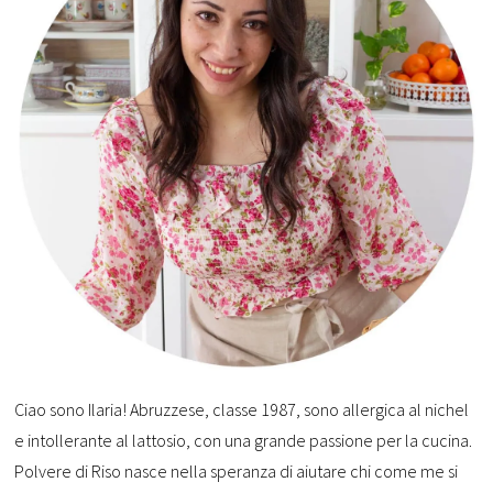
Ciao sono Ilaria! Abruzzese, classe 1987, sono allergica al nichel
e intollerante al lattosio, con una grande passione per la cucina.
Polvere di Riso nasce nella speranza di aiutare chi come me si