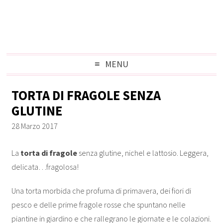
MENU
TORTA DI FRAGOLE SENZA
GLUTINE
28 Marzo 2017
La
torta di fragole
senza glutine, nichel e lattosio. Leggera,
delicata…fragolosa!
Una torta morbida che profuma di primavera, dei fiori di
pesco e delle prime fragole rosse che spuntano nelle
piantine in giardino e che rallegrano le giornate e le colazioni.