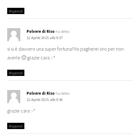
Rispondi
Polvere di Riso
ha detto:
12 Aprile 2015 alle 9:37
si si è davvero una super fortuna!!!io pagherei oro per non
averle 🙂 grazie cara :-*
Rispondi
Polvere di Riso
ha detto:
12 Aprile 2015 alle 9:36
grazie cara :-*
Rispondi