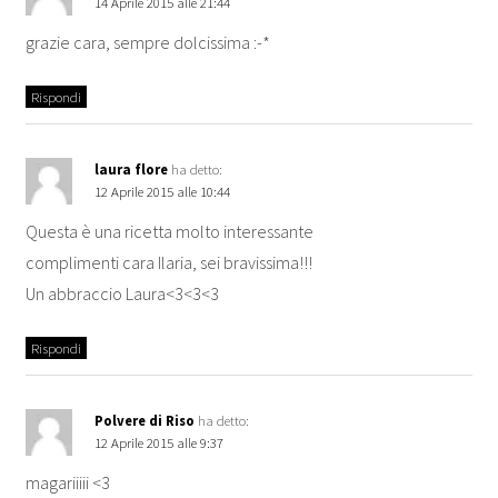
14 Aprile 2015 alle 21:44
grazie cara, sempre dolcissima :-*
Rispondi
laura flore
ha detto:
12 Aprile 2015 alle 10:44
Questa è una ricetta molto interessante
complimenti cara Ilaria, sei bravissima!!!
Un abbraccio Laura<3<3<3
Rispondi
Polvere di Riso
ha detto:
12 Aprile 2015 alle 9:37
magariiiii <3