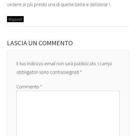
vedere al più presto una di quelle belle e deliziose !
Rispondi
LASCIA UN COMMENTO
Il tuo indirizzo email non sarà pubblicato.
I campi
obbligatori sono contrassegnati
*
Commento
*