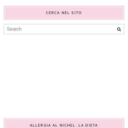
CERCA NEL SITO
ALLERGIA AL NICHEL. LA DIETA