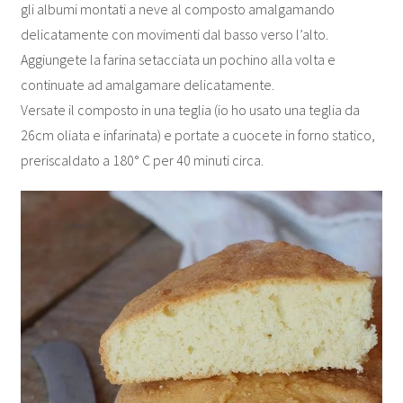
gli albumi montati a neve al composto amalgamando
delicatamente con movimenti dal basso verso l’alto.
Aggiungete la farina setacciata un pochino alla volta e
continuate ad amalgamare delicatamente.
Versate il composto in una teglia (io ho usato una teglia da
26cm oliata e infarinata) e portate a cuocete in forno statico,
preriscaldato a 180° C per 40 minuti circa.