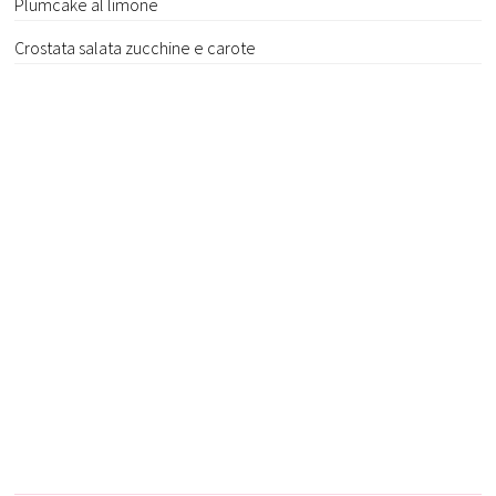
Plumcake al limone
Crostata salata zucchine e carote