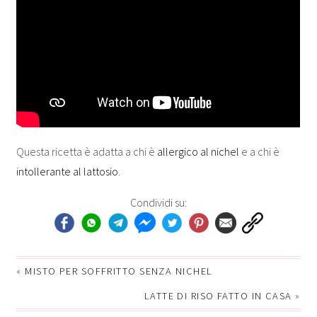
Questa ricetta è adatta a chi è
allergico al nichel
e a chi è
intollerante al lattosio
.
Condividi su:
«
MISTO PER SOFFRITTO SENZA NICHEL
LATTE DI RISO FATTO IN CASA
»