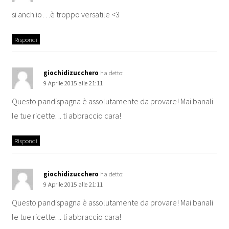
si anch'io…è troppo versatile <3
Rispondi
giochidizucchero
ha detto:
9 Aprile 2015 alle 21:11
Questo pandispagna è assolutamente da provare! Mai banali
le tue ricette. .. ti abbraccio cara!
Rispondi
giochidizucchero
ha detto:
9 Aprile 2015 alle 21:11
Questo pandispagna è assolutamente da provare! Mai banali
le tue ricette. .. ti abbraccio cara!