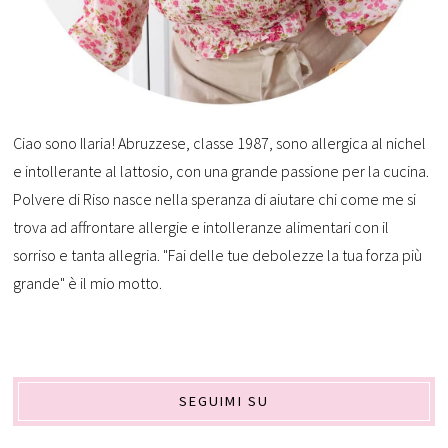
Ciao sono Ilaria! Abruzzese, classe 1987, sono allergica al nichel
e intollerante al lattosio, con una grande passione per la cucina.
Polvere di Riso nasce nella speranza di aiutare chi come me si
trova ad affrontare allergie e intolleranze alimentari con il
sorriso e tanta allegria. "Fai delle tue debolezze la tua forza più
grande" è il mio motto.
SEGUIMI SU