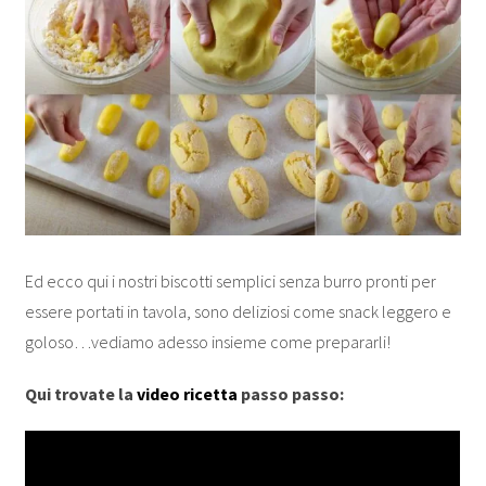
Ed ecco qui i nostri biscotti semplici senza burro pronti per
essere portati in tavola, sono deliziosi come snack leggero e
goloso…vediamo adesso insieme come prepararli!
Qui trovate la
video ricetta
passo passo: