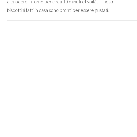
a cuocere in forno per circa 10 minuti et voilà…i nostri
biscottini fatti in casa sono pronti per essere gustati.