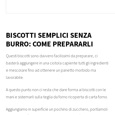
BISCOTTI SEMPLICI SENZA
BURRO: COME PREPARARLI
Questi biscotti sono davvero facilissimi da preparare, ci
basterà aggiungere in una ciotola capiente tutti gli ingredienti
e mescolare fino ad ottenere un panetto morbido ma
lavorabile.
A questo punto non ci resta che dare forma ai biscotti con le
mani e sistemarli sulla teglia da forno ricoperta di carta forno.
Aggiungiamo in superficie un pochino di zucchero, portiamoli