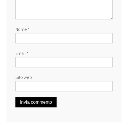
Nome
*
Email
*
Sito web