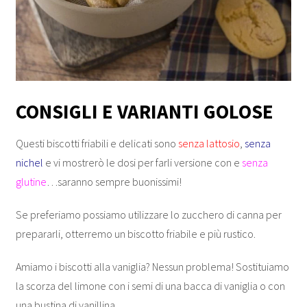
CONSIGLI E VARIANTI GOLOSE
Questi biscotti friabili e delicati sono
senza lattosio
,
senza
nichel
e vi mostrerò le dosi per farli versione con e
senza
glutine
…saranno sempre buonissimi!
Se preferiamo possiamo utilizzare lo zucchero di canna per
prepararli, otterremo un biscotto friabile e più rustico.
Amiamo i biscotti alla vaniglia? Nessun problema! Sostituiamo
la scorza del limone con i semi di una bacca di vaniglia o con
una bustina di vanillina.