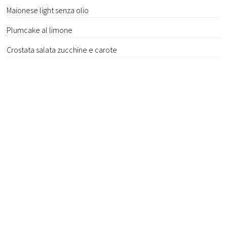
Maionese light senza olio
Plumcake al limone
Crostata salata zucchine e carote