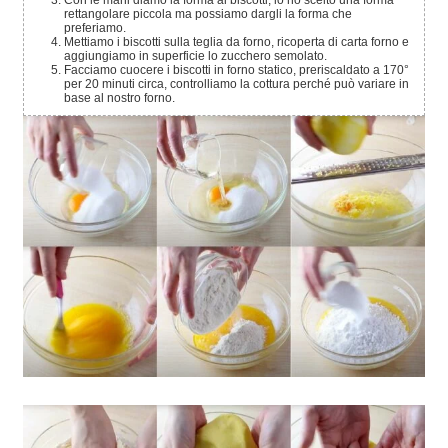
Con le mani diamo la forma ai biscotti, io ho scelto una forma
rettangolare piccola ma possiamo dargli la forma che
preferiamo.
Mettiamo i biscotti sulla teglia da forno, ricoperta di carta forno e
aggiungiamo in superficie lo zucchero semolato.
Facciamo cuocere i biscotti in forno statico, preriscaldato a 170°
per 20 minuti circa, controlliamo la cottura perché può variare in
base al nostro forno.