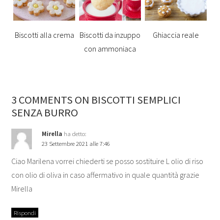
Biscotti alla crema
Biscotti da inzuppo
Ghiaccia reale
con ammoniaca
3 COMMENTS ON BISCOTTI SEMPLICI
SENZA BURRO
Mirella
ha detto:
23 Settembre 2021 alle 7:46
Ciao Marilena vorrei chiederti se posso sostituire L olio di riso
con olio di oliva in caso affermativo in quale quantità grazie
Mirella
Rispondi